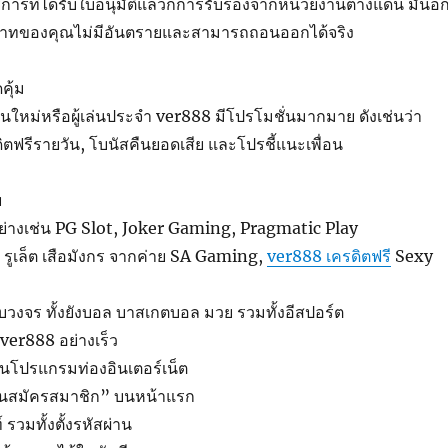
ริการที่ได้รับใบอนุมัติแล้วก็การรับรองจากหน่วยงานต่างแดน มั่นอ
ทุกบาทของคุณไม่มีอันตรายและสามารถถอนออกได้จริง
คุ้ม
้เล่นใหม่หรือผู้เล่นประจำ ver888 มีโปรโมชั่นมากมาย ดังเช่นว่า
ดิตฟรีรายวัน, โบนัสคืนยอดเสีย และโปรชี้แนะเพื่อน
ย
อย่างเช่น PG Slot, Joker Gaming, Pragmatic Play
รูเล็ต เสือมังกร จากค่าย SA Gaming,
ver888 เครดิตฟรี
Sexy
วงจร ทั้งยังบอล บาสเกตบอล มวย รวมทั้งอีสปอร์ต
ver888 อย่างเร็ว
านโปรแกรมท่องอินเตอร์เน็ต
ียนสมัครสมาชิก” บนหน้าแรก
รวมทั้งตั้งรหัสผ่าน