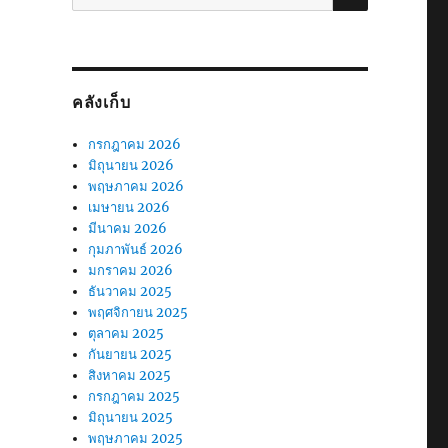
คลังเก็บ
กรกฎาคม 2026
มิถุนายน 2026
พฤษภาคม 2026
เมษายน 2026
มีนาคม 2026
กุมภาพันธ์ 2026
มกราคม 2026
ธันวาคม 2025
พฤศจิกายน 2025
ตุลาคม 2025
กันยายน 2025
สิงหาคม 2025
กรกฎาคม 2025
มิถุนายน 2025
พฤษภาคม 2025