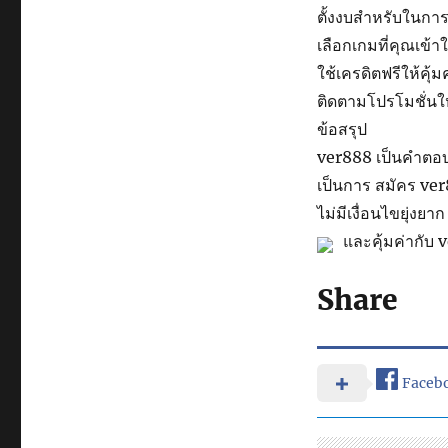
ตั้งงบสำหรับในการ
เลือกเกมที่คุณเข้า
ใช้เครดิตฟรีให้คุ้
ติดตามโปรโมชั่นใ
ข้อสรุป
ver888 เป็นคำตอบข
เป็นการ สมัคร ver88
ไม่มีเงื่อนไขยุ่งย
และคุ้มค่ากับ v
Share
Faceb