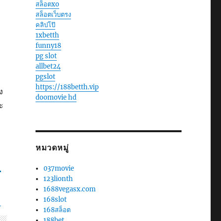
สล็อตxo
สล็อตเว็บตรง
คลิปโป๊
1xbetth
funny18
pg slot
allbet24
pgslot
https://188betth.vip
ง
doomovie hd
ะ
หมวดหมู่
037movie
123lionth
1688vegasx.com
168slot
168สล็อต
188bet