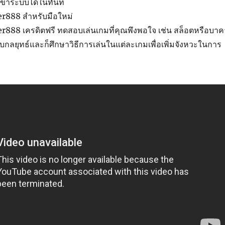
ข้าระบบได้ในทันที
 ver888 สำหรับมือใหม่
ย ver888 เครดิตฟรี ทดสอบเล่นเกมที่คุณพึงพอใจ เช่น สล็อตหรือบาค
ับกลยุทธ์และก็ศึกษาวิธีการเล่นในแต่ละเกมเพื่อเพิ่มจังหวะในการ