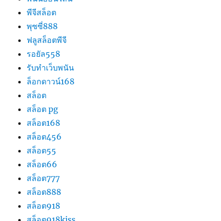
พีจีสล็อต
พุซซี่888
ฟลูสล็อตพีจี
รอยัล558
รับทำเว็บพนัน
ล็อกดาวน์168
สล็อต
สล็อต pg
สล็อต168
สล็อต456
สล็อต55
สล็อต66
สล็อต777
สล็อต888
สล็อต918
สล็อต918kiss