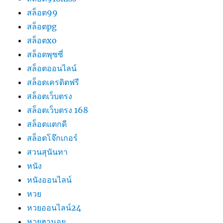
สล็อต99
สล็อตpg
สล็อตxo
สล็อตพุซซี่
สล็อตออนไลน์
สล็อตเครดิตฟรี
สล็อตเว็บตรง
สล็อตเว็บตรง 168
สล็อตแตกดี
สล็อตโจ๊กเกอร์
สวนสุนันทา
หนัง
หนังออนไลน์
หวย
หวยออนไลน์24
หวยฮานอย