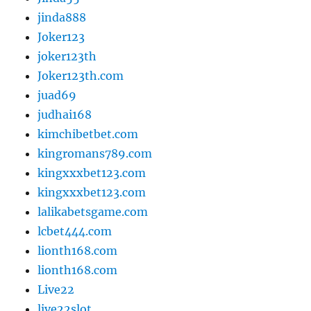
jinda888
Joker123
joker123th
Joker123th.com
juad69
judhai168
kimchibetbet.com
kingromans789.com
kingxxxbet123.com
kingxxxbet123.com
lalikabetsgame.com
lcbet444.com
lionth168.com
lionth168.com
Live22
live22slot