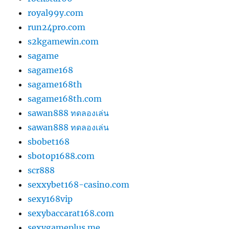
royal99y.com
run24pro.com
s2kgamewin.com
sagame
sagame168
sagame168th
sagame168th.com
sawan888 ทดลองเล่น
sawan888 ทดลองเล่น
sbobet168
sbotop1688.com
scr888
sexxybet168-casino.com
sexy168vip
sexybaccarat168.com
sexygameplus.me