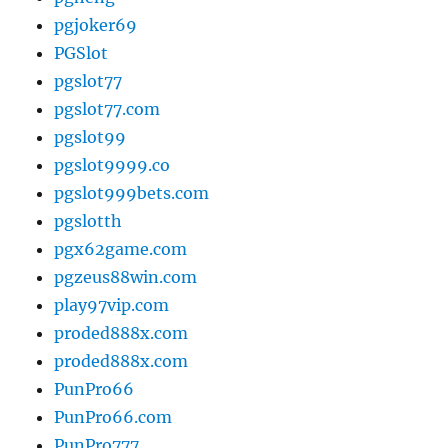
pgjoker69
PGSlot
pgslot77
pgslot77.com
pgslot99
pgslot9999.co
pgslot999bets.com
pgslotth
pgx62game.com
pgzeus88win.com
play97vip.com
proded888x.com
proded888x.com
PunPro66
PunPro66.com
PunPro777