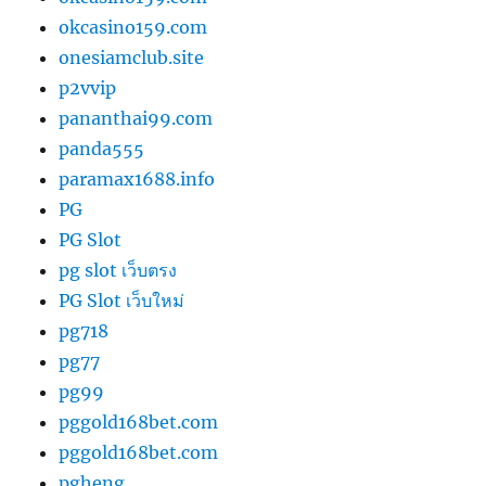
okcasino159.com
onesiamclub.site
p2vvip
pananthai99.com
panda555
paramax1688.info
PG
PG Slot
pg slot เว็บตรง
PG Slot เว็บใหม่
pg718
pg77
pg99
pggold168bet.com
pggold168bet.com
pgheng