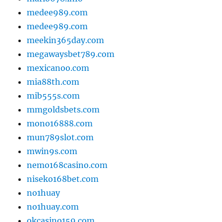
medee989.com
medee989.com
meekin365day.com
megawaysbet789.com
mexicanoo.com
mia88th.com
mib555s.com
mmgoldsbets.com
mono16888.com
mun789slot.com
mwin9s.com
nemo168casino.com
niseko168bet.com
no1huay
no1huay.com
okcasino159.com