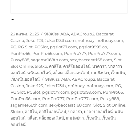
…
เขียน
หมวด
26 ตุลาคม 2023
918Kiss
,
ABA
,
ABAGroup2
,
Baccarat
,
เมื่อ
หมู่
Casino
,
Joker123
,
Joker123th.com
,
no1huay
,
no1huay.com
,
PG
,
PG Slot
,
PGSlot
,
pgslot77.com
,
pgslot9999.co
,
PunPro66
,
PunPro66.com
,
PunPro777
,
PunPro777.com
,
Pussy888
,
sagame168th.com
,
sexybaccarat168.com
,
Slot
,
Slot Online
,
Slotxo
,
คาสิโน
,
คาสิโนออนไลน์
,
บาคาร่า
,
บาคาร่า
ออนไลน์
,
พนันออนไลน์
,
สล็อต
,
สล็อตออนไลน์
,
เกมยิงปลา
,
เว็บพนัน
,
ป้าย
เว็บพนันออนไลน์
918Kiss
,
ABA
,
ABAGroup2
,
Baccarat
,
กำกับ
Casino
,
Joker123
,
Joker123th
,
no1huay
,
no1huay.com
,
PG
,
PG Slot
,
PGSlot
,
pgslot77.com
,
pgslot999.com
,
PunPro66
,
PunPro66.com
,
PunPro777
,
PunPro777.com
,
Pussy888
,
sagame168th.com
,
sexybaccarat168.com
,
Slot
,
Slot Online
,
Slotxo
,
คาสิโน
,
คาสิโนออนไลน์
,
บาคาร่า
,
บาคาร่าออนไลน์
,
พนัน
ออนไลน์
,
สล็อต
,
สล็อตออนไลน์
,
เกมยิงปลา
,
เว็บพนัน
,
เว็บพนัน
ออนไลน์