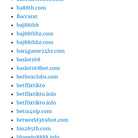
ba88th.com
Baccarat
baj88thb
baj88thbz.com
baj88thbz.com
bar4game24hr.com
baslot168
baslot168bet.com
betboxclubs.com
betflixtikto
betflixtikto.info
betflixtikto.info
betm4vip.com
betworld369hot.com
bio285th.com
bluewin8888.info