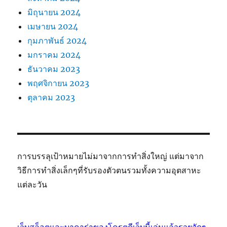
มิถุนายน 2024
เมษายน 2024
กุมภาพันธ์ 2024
มกราคม 2024
ธันวาคม 2023
พฤศจิกายน 2023
ตุลาคม 2023
การบรรลุเป้าหมายไม่มาจากการทำสิ่งใหญ่ แต่มาจาก
วิธีการทำสิ่งเล็กๆที่รับรองตัวตนรวมทั้งความอุตสาหะ
แต่ละวัน