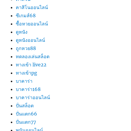
คาสิโนออนไลน์
ซีเกมส์68
ซื้อหวยออนไลน์
ดูหนัง
ดูหนังออนไลน์
ถูกหวย88
ทดลองเล่นสล็อต
ทางเข้า live22
ทางเข้าpg
บาคาร่า
บาคาร่า168
บาคาร่าออนไลน์
ปั่นสล็อต
ปั่นแตก66
ปั่นแตก77
พนันออนไลน์