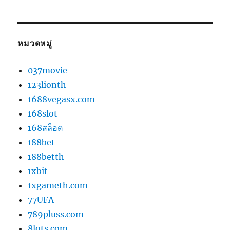
หมวดหมู่
037movie
123lionth
1688vegasx.com
168slot
168สล็อต
188bet
188betth
1xbit
1xgameth.com
77UFA
789pluss.com
8lots.com