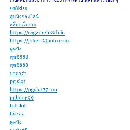
เว็บสล็อตและบาคาร่าของโครตดีเว็บนี้เล่นแล้วรวยจัดๆ
918kiss
ดูหนังออนไลน์
สล็อตเว็บตรง
https://sagame168th.in
https://joker123auto.com
ดูหนัง
พุซซี่888
พุซซี่888
บาคาร่า
pg slot
https://pgslot77.run
pgheng99
fullslot
live22
ดูหนัง