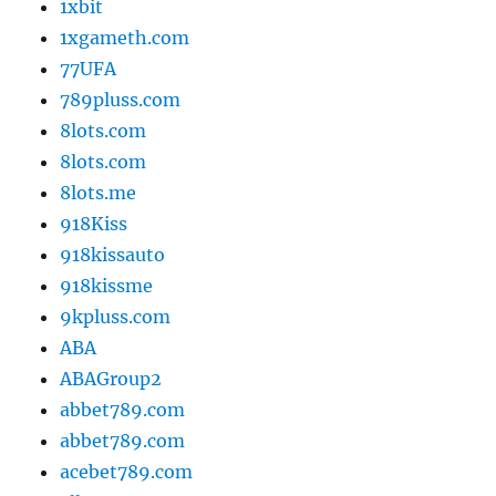
1xbit
1xgameth.com
77UFA
789pluss.com
8lots.com
8lots.com
8lots.me
918Kiss
918kissauto
918kissme
9kpluss.com
ABA
ABAGroup2
abbet789.com
abbet789.com
acebet789.com