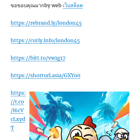
ขอขอบคุณมากby web
เว็บสล็อต
https://rebrand.ly/london45
https://cutly.info/london45
https://bitt.to/vw1g17
https://shorturl.asia/GXYo0
https:
//t.co
/l6cV
cLxyd
T