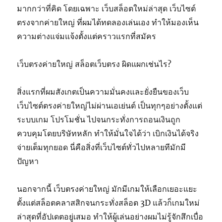
มากกว่าที่คิด โดยเฉพาะ เว็บสล็อตใหม่ล่าสุด เว็บไซต์
ตรงจากค่ายใหญ่ ที่ผมได้ทดลองเล่นเอง ทำให้มองเห็น
ความต่างแจ่มแจ้งตั้งแต่คราวแรกที่สมัคร
เว็บตรงค่ายใหญ่ สล็อตเว็บตรง ผิดแผกเช่นไร?
สิ่งแรกที่ผมสังเกตเป็นความมั่นคงและยั่งยืนของเว็บ
เว็บไซต์ตรงค่ายใหญ่ไม่ผ่านเอเย่นต์ เป็นทุกๆอย่างตั้งแต่
ระบบเกม โปรโมชั่น ไปจนกระทั่งการถอนเงินถูก
ควบคุมโดยบริษัทหลัก ทำให้มั่นใจได้ว่า เบิกเงินได้จริง
จ่ายเต็มทุกยอด นี่คือสิ่งที่เว็บไซต์ทั่วไปหลายทีมักมี
ปัญหา
นอกจากนี้ เว็บตรงค่ายใหญ่ มักมีเกมให้เลือกเยอะแยะ
ตั้งแต่สล็อตคลาสสิกจนกระทั่งสล็อต 3D แล้วก็เกมใหม่
ล่าสุดที่อัปเดตอยู่เสมอ ทำให้ผู้เล่นอย่างผมไม่รู้จักสึกเบื่อ