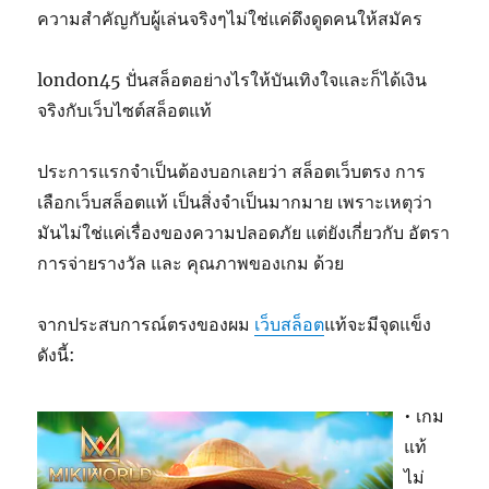
ความสำคัญกับผู้เล่นจริงๆไม่ใช่แค่ดึงดูดคนให้สมัคร
london45 ปั่นสล็อตอย่างไรให้บันเทิงใจและก็ได้เงิน
จริงกับเว็บไซต์สล็อตแท้
ประการแรกจำเป็นต้องบอกเลยว่า สล็อตเว็บตรง การ
เลือกเว็บสล็อตแท้ เป็นสิ่งจำเป็นมากมาย เพราะเหตุว่า
มันไม่ใช่แค่เรื่องของความปลอดภัย แต่ยังเกี่ยวกับ อัตรา
การจ่ายรางวัล และ คุณภาพของเกม ด้วย
จากประสบการณ์ตรงของผม
เว็บสล็อต
แท้จะมีจุดแข็ง
ดังนี้:
• เกม
แท้
ไม่