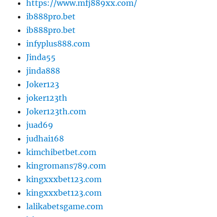
https://www.mfj889xx.com/
ib888pro.bet
ib888pro.bet
infyplus888.com
Jinda55
jinda888
Joker123
joker123th
Joker123th.com
juad69
judhai168
kimchibetbet.com
kingromans789.com
kingxxxbet123.com
kingxxxbet123.com
lalikabetsgame.com