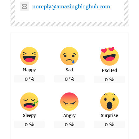
noreply@amazingbloghub.com
Happy
Sad
Excited
0
%
0
%
0
%
Sleepy
Angry
Surprise
0
%
0
%
0
%