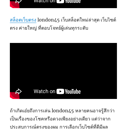
สล็อตเว็บตรง
london45 เว็บสล็อตใหม่ล่าสุด เว็บไซต์
ตรง ค่ายใหญ่ ที่ตอบโจทย์ผู้เล่นทุกระดับ
ถ้าเกิดเอ๋ยถึงการเล่น london45 หลายคนอาจรู้สึกว่า
เป็นเรื่องของโชคหรือดวงเพียงอย่างเดียว แต่ว่าจาก
ประสบการณ์ตรงของผม การเลือกเว็บไซต์ที่ดีมีผล