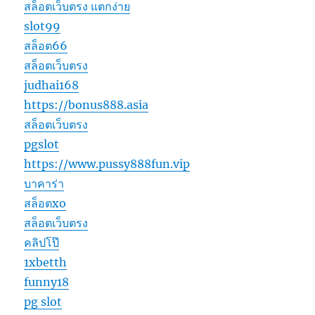
สล็อตเว็บตรง แตกง่าย
slot99
สล็อต66
สล็อตเว็บตรง
judhai168
https://bonus888.asia
สล็อตเว็บตรง
pgslot
https://www.pussy888fun.vip
บาคาร่า
สล็อตxo
สล็อตเว็บตรง
คลิปโป๊
1xbetth
funny18
pg slot