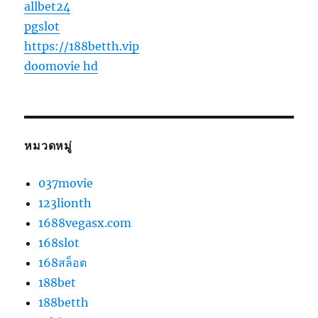
allbet24
pgslot
https://188betth.vip
doomovie hd
หมวดหมู่
037movie
123lionth
1688vegasx.com
168slot
168สล็อต
188bet
188betth