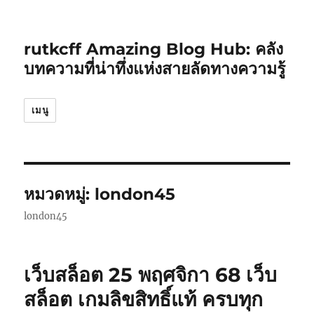
rutkcff Amazing Blog Hub: คลัง
บทความที่น่าทึ่งแห่งสายลัดทางความรู้
เมนู
หมวดหมู่:
london45
london45
เว็บสล็อต 25 พฤศจิกา 68 เว็บ
สล็อต เกมลิขสิทธิ์แท้ ครบทุก