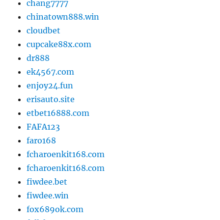
chang7777
chinatown888.win
cloudbet
cupcake88x.com
dr888
ek4567.com
enjoy24.fun
erisauto.site
etbet16888.com
FAFA123
faro168
fcharoenkit168.com
fcharoenkit168.com
fiwdee.bet
fiwdee.win
fox689ok.com