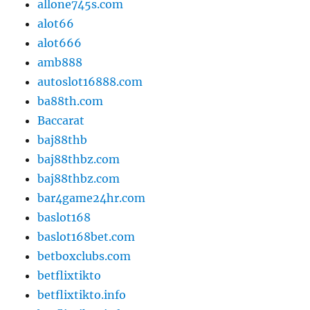
allone745s.com
alot66
alot666
amb888
autoslot16888.com
ba88th.com
Baccarat
baj88thb
baj88thbz.com
baj88thbz.com
bar4game24hr.com
baslot168
baslot168bet.com
betboxclubs.com
betflixtikto
betflixtikto.info