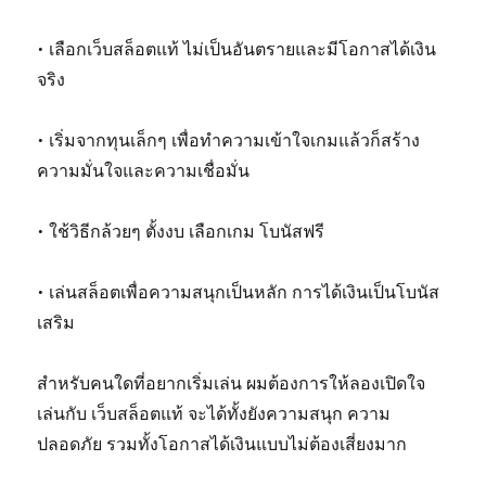
• เลือกเว็บสล็อตแท้ ไม่เป็นอันตรายและมีโอกาสได้เงิน
จริง
• เริ่มจากทุนเล็กๆ เพื่อทำความเข้าใจเกมแล้วก็สร้าง
ความมั่นใจและความเชื่อมั่น
• ใช้วิธีกล้วยๆ ตั้งงบ เลือกเกม โบนัสฟรี
• เล่นสล็อตเพื่อความสนุกเป็นหลัก การได้เงินเป็นโบนัส
เสริม
สำหรับคนใดที่อยากเริ่มเล่น ผมต้องการให้ลองเปิดใจ
เล่นกับ เว็บสล็อตแท้ จะได้ทั้งยังความสนุก ความ
ปลอดภัย รวมทั้งโอกาสได้เงินแบบไม่ต้องเสี่ยงมาก