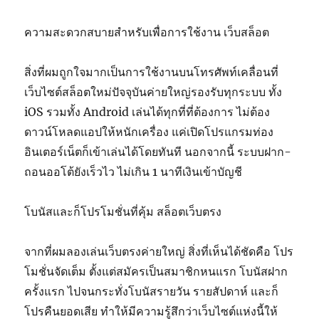
ความสะดวกสบายสำหรับเพื่อการใช้งาน เว็บสล็อต
สิ่งที่ผมถูกใจมากเป็นการใช้งานบนโทรศัพท์เคลื่อนที่
เว็บไซต์สล็อตใหม่ปัจจุบันค่ายใหญ่รองรับทุกระบบ ทั้ง
iOS รวมทั้ง Android เล่นได้ทุกที่ที่ต้องการ ไม่ต้อง
ดาวน์โหลดแอปให้หนักเครื่อง แค่เปิดโปรแกรมท่อง
อินเตอร์เน็ตก็เข้าเล่นได้โดยทันที นอกจากนี้ ระบบฝาก-
ถอนออโต้ยังเร็วไว ไม่เกิน 1 นาทีเงินเข้าบัญชี
โบนัสและก็โปรโมชั่นที่คุ้ม สล็อตเว็บตรง
จากที่ผมลองเล่นเว็บตรงค่ายใหญ่ สิ่งที่เห็นได้ชัดคือ โปร
โมชั่นจัดเต็ม ตั้งแต่สมัครเป็นสมาชิกหนแรก โบนัสฝาก
ครั้งแรก ไปจนกระทั่งโบนัสรายวัน รายสัปดาห์ และก็
โปรคืนยอดเสีย ทำให้มีความรู้สึกว่าเว็บไซต์แห่งนี้ให้