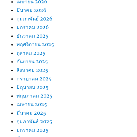
เมษายน 2026
มีนาคม 2026
กุมภาพันธ์ 2026
มกราคม 2026
ธันวาคม 2025
พฤศจิกายน 2025
ตุลาคม 2025
กันยายน 2025
สิงหาคม 2025
กรกฎาคม 2025
มิถุนายน 2025
พฤษภาคม 2025
เมษายน 2025
มีนาคม 2025
กุมภาพันธ์ 2025
มกราคม 2025