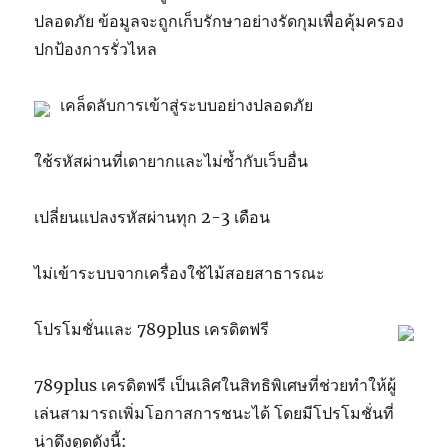
ปลอดภัย ข้อมูลจะถูกเก็บรักษาอย่างรัดกุมเพื่อคุ้มครอง
ปกป้องการรั่วไหล
เคล็ดลับการเข้าสู่ระบบอย่างปลอดภัย
ใช้รหัสผ่านที่เดายากและไม่ซ้ำกับเว็บอื่น
เปลี่ยนแปลงรหัสผ่านทุก 2-3 เดือน
ไม่เข้าระบบจากเครื่องใช้ไม้สอยสาธารณะ
โปรโมชั่นและ 789plus เครดิตฟรี
789plus เครดิตฟรี เป็นเลิศในสิทธิพิเศษที่ช่วยทำให้ผู้
เล่นสามารถเพิ่มโอกาสการชนะได้ โดยมีโปรโมชั่นที่
น่าดึงดูดดังนี้: