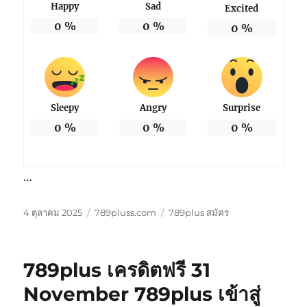
Happy
Sad
Excited
0
%
0
%
0
%
Sleepy
Angry
Surprise
0
%
0
%
0
%
…
เขียน
หมวด
ป้าย
4 ตุลาคม 2025
789pluss.com
789plus สมัคร
เมื่อ
หมู่
กำกับ
789plus เครดิตฟรี 31
November 789plus เข้าสู่