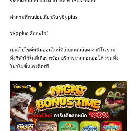
ระบบฝากถอน ออโต้ 10 วินาที ใช้เวลานาน
คำถามที่พบบ่อยเกี่ยวกับ 789plus
789plus คืออะไร?
เป็นเว็บไซต์พนันออนไลน์ที่เก็บเกมสล็อต คาสิโน รวม
ทั้งกีฬาไว้ในที่เดียว พร้อมบริการฝากถอนออโต้ รวมทั้ง
โปรโมชั่นเครดิตฟรี