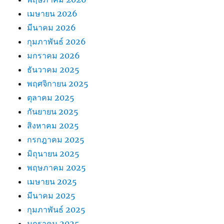
เมษายน 2026
มีนาคม 2026
กุมภาพันธ์ 2026
มกราคม 2026
ธันวาคม 2025
พฤศจิกายน 2025
ตุลาคม 2025
กันยายน 2025
สิงหาคม 2025
กรกฎาคม 2025
มิถุนายน 2025
พฤษภาคม 2025
เมษายน 2025
มีนาคม 2025
กุมภาพันธ์ 2025
มกราคม 2025