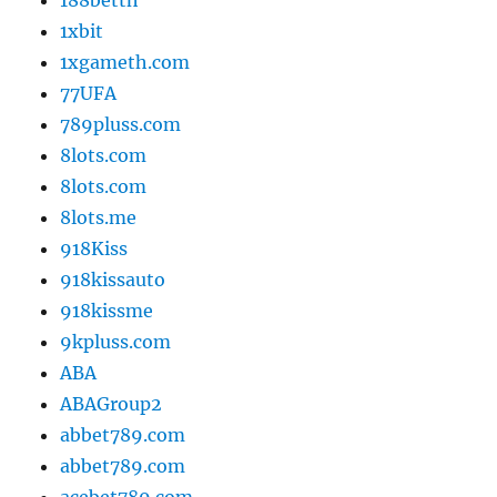
188betth
1xbit
1xgameth.com
77UFA
789pluss.com
8lots.com
8lots.com
8lots.me
918Kiss
918kissauto
918kissme
9kpluss.com
ABA
ABAGroup2
abbet789.com
abbet789.com