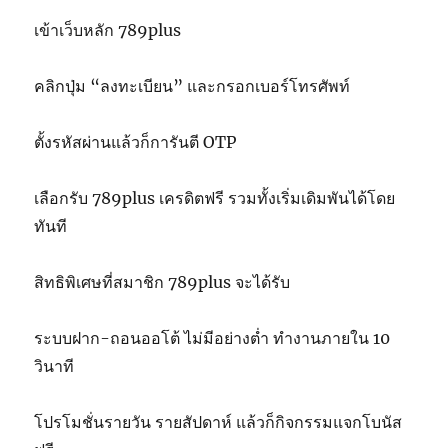
เข้าเว็บหลัก 789plus
คลิกปุ่ม “ลงทะเบียน” และกรอกเบอร์โทรศัพท์
ตั้งรหัสผ่านแล้วก็การันตี OTP
เลือกรับ 789plus เครดิตฟรี รวมทั้งเริ่มเดิมพันได้โดย
ทันที
สิทธิพิเศษที่สมาชิก 789plus จะได้รับ
ระบบฝาก-ถอนออโต้ ไม่มีอย่างต่ำ ทำงานภายใน 10
วินาที
โปรโมชั่นรายวัน รายสัปดาห์ แล้วก็กิจกรรมแจกโบนัส