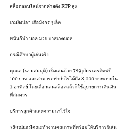
สล็อตออนไลน์จากค่ายดัง RTP สูง
เกมยิงปลา เสือมังกร รูเล็ต
พนันกีฬา บอล มวย บาสเกตบอล
กรณีศึกษาผู้เล่นจริง
คุณเอ (นามสมมุติ) เริ่มเล่นด้วย 789plus เครดิตฟรี
100 บาท และสามารถทำกำไรได้ถึง 8,000 บาทภายใน
2 อาทิตย์ โดยเลือกเล่นสล็อตแล้วก็ใช้อุบายการเดินเงิน
ที่สมควร
บริการลูกค้าและความน่าไว้ใจ
789plus มีคณะทำงานคุณภาพที่พร้อมให้บริการผู้เล่น