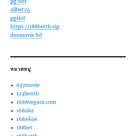
pg slot
allbet24
pgslot
https://188betth.vip
doomovie hd
หมวดหมู่
037movie
123lionth
1688vegasx.com
168slot
168สล็อต
188bet