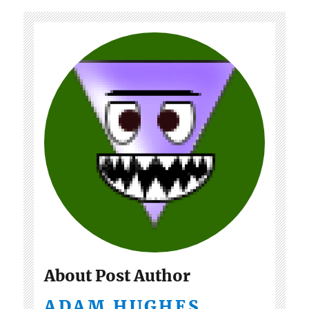
About Post Author
ADAM HUGHES