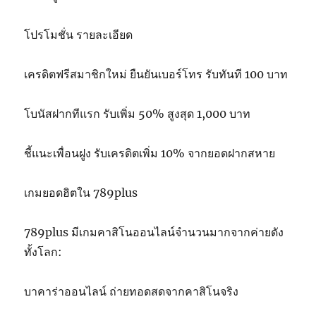
โปรโมชั่น รายละเอียด
เครดิตฟรีสมาชิกใหม่ ยืนยันเบอร์โทร รับทันที 100 บาท
โบนัสฝากทีแรก รับเพิ่ม 50% สูงสุด 1,000 บาท
ชี้แนะเพื่อนฝูง รับเครดิตเพิ่ม 10% จากยอดฝากสหาย
เกมยอดฮิตใน 789plus
789plus มีเกมคาสิโนออนไลน์จำนวนมากจากค่ายดัง
ทั้งโลก:
บาคาร่าออนไลน์ ถ่ายทอดสดจากคาสิโนจริง