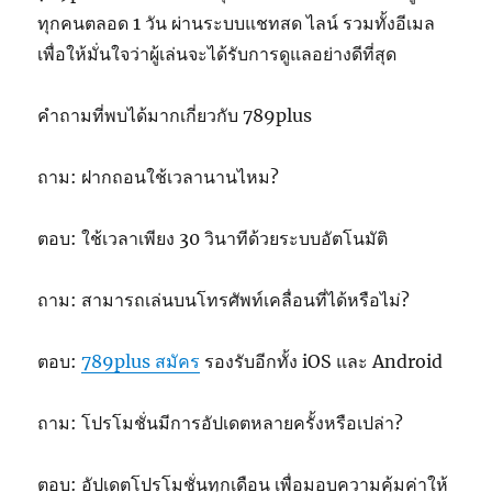
ทุกคนตลอด 1 วัน ผ่านระบบแชทสด ไลน์ รวมทั้งอีเมล
เพื่อให้มั่นใจว่าผู้เล่นจะได้รับการดูแลอย่างดีที่สุด
คำถามที่พบได้มากเกี่ยวกับ 789plus
ถาม: ฝากถอนใช้เวลานานไหม?
ตอบ: ใช้เวลาเพียง 30 วินาทีด้วยระบบอัตโนมัติ
ถาม: สามารถเล่นบนโทรศัพท์เคลื่อนที่ได้หรือไม่?
ตอบ:
789plus สมัคร
รองรับอีกทั้ง iOS และ Android
ถาม: โปรโมชั่นมีการอัปเดตหลายครั้งหรือเปล่า?
ตอบ: อัปเดตโปรโมชั่นทุกเดือน เพื่อมอบความคุ้มค่าให้