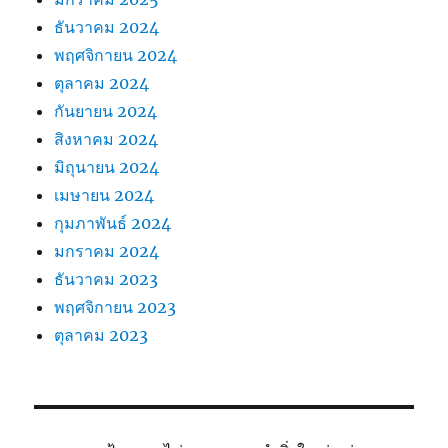
ธันวาคม 2024
พฤศจิกายน 2024
ตุลาคม 2024
กันยายน 2024
สิงหาคม 2024
มิถุนายน 2024
เมษายน 2024
กุมภาพันธ์ 2024
มกราคม 2024
ธันวาคม 2023
พฤศจิกายน 2023
ตุลาคม 2023