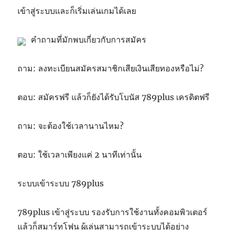
เข้าสู่ระบบและก็เริ่มเล่นเกมได้เลย
คำถามที่มักพบเกี่ยวกับการสมัคร
ถาม: ลงทะเบียนสมัครสมาชิกเสียเงินเสียทองหรือไม่?
ตอบ: สมัครฟรี แล้วก็ยังได้รับโบนัส 789plus เครดิตฟรี
ถาม: จะต้องใช้เวลานานไหม?
ตอบ: ใช้เวลาเพียงแค่ 2 นาทีเท่านั้น
ระบบเข้าระบบ 789plus
789plus เข้าสู่ระบบ รองรับการใช้งานทั้งคอมพิวเตอร์
แล้วก็สมาร์ทโฟน ผู้เล่นสามารถเข้าระบบได้อย่าง