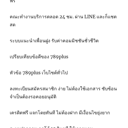
ฟรี
คณะทำงานบริการตลอด 24 ชม. ผ่าน LINE และก็แชต
สด
ระบบแนะนำเพื่อนฝูง รับค่าคอมมิชชันชั่วชีวิต
เปรียบเทียบข้อดีของ 789plus
หัวข้อ 789plus เว็บไซต์ทั่วไป
ลงทะเบียนสมัครสมาชิก ง่าย ไม่ต้องใช้เอกสาร ซับซ้อน
จำเป็นต้องรอคอยอนุมัติ
เครดิตฟรี แจกโดยทันที ไม่ต้องฝาก มีเงื่อนไขยุ่งยาก