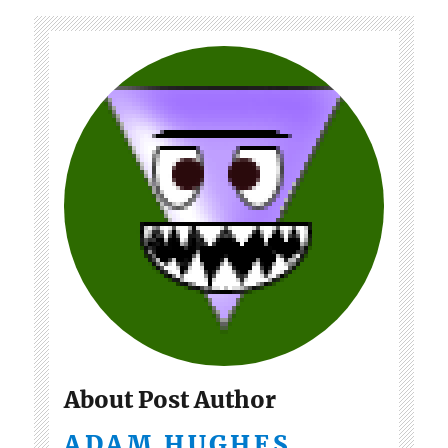
About Post Author
ADAM HUGHES