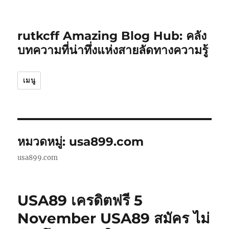
rutkcff Amazing Blog Hub: คลัง
บทความที่น่าทึ่งแห่งสายลัดทางความรู้
เมนู
หมวดหมู่:
usa899.com
usa899.com
USA89 เครดิตฟรี 5
November USA89 สมัคร ไม่