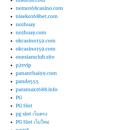
nemo168casino.com
niseko168bet.com
no1huay
no1huay.com
okcasino159.com
okcasino159.com
onesiamclub.site
p2vvip
pananthai99.com
panda555
paramax1688.info
PG
PG Slot
pg slot เว็บตรง
PG Slot เว็บใหม่
pg718