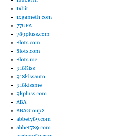
1xbit
1xgameth.com
77UFA
789pluss.com
8lots.com
8lots.com
8lots.me
918Kiss
918kissauto
918kissme
9kpluss.com
ABA
ABAGroup2
abbet789.com
abbet789.com
acebet789.com