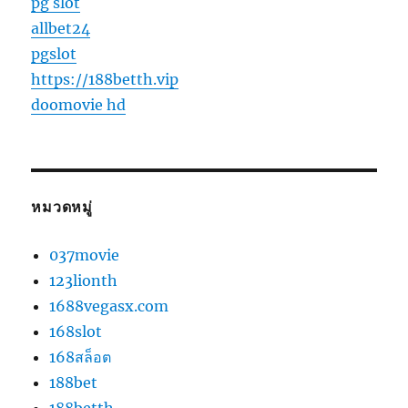
pg slot
allbet24
pgslot
https://188betth.vip
doomovie hd
หมวดหมู่
037movie
123lionth
1688vegasx.com
168slot
168สล็อต
188bet
188betth