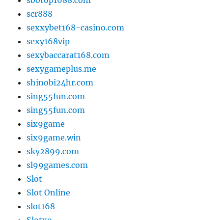
scr888
sexxybet168-casino.com
sexy168vip
sexybaccarat168.com
sexygameplus.me
shinobi24hr.com
sing55fun.com
sing55fun.com
six9game
six9game.win
sky2899.com
sl99games.com
Slot
Slot Online
slot168
Slotxo