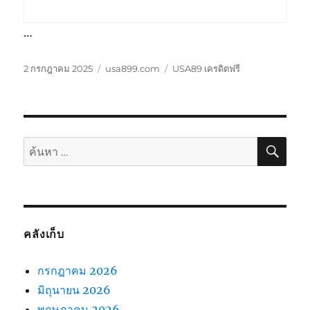
…
เขียน
หมวด
ป้าย
2 กรกฎาคม 2025
usa899.com
USA89 เครดิตฟรี
เมื่อ
หมู่
กำกับ
ค้นห
ค้นหา:
คลังเก็บ
กรกฎาคม 2026
มิถุนายน 2026
พฤษภาคม 2026