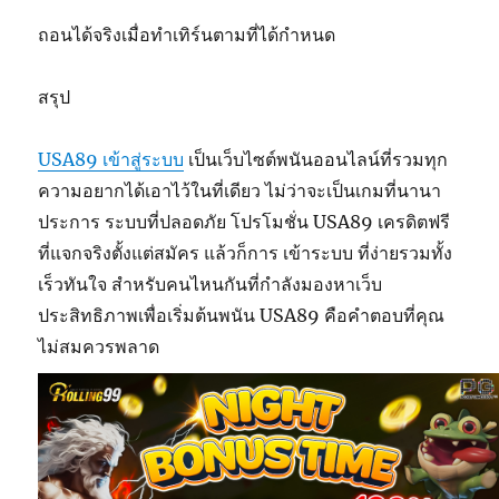
ถอนได้จริงเมื่อทำเทิร์นตามที่ได้กำหนด
สรุป
USA89 เข้าสู่ระบบ
เป็นเว็บไซต์พนันออนไลน์ที่รวมทุก
ความอยากได้เอาไว้ในที่เดียว ไม่ว่าจะเป็นเกมที่นานา
ประการ ระบบที่ปลอดภัย โปรโมชั่น USA89 เครดิตฟรี
ที่แจกจริงตั้งแต่สมัคร แล้วก็การ เข้าระบบ ที่ง่ายรวมทั้ง
เร็วทันใจ สำหรับคนไหนกันที่กำลังมองหาเว็บ
ประสิทธิภาพเพื่อเริ่มต้นพนัน USA89 คือคำตอบที่คุณ
ไม่สมควรพลาด