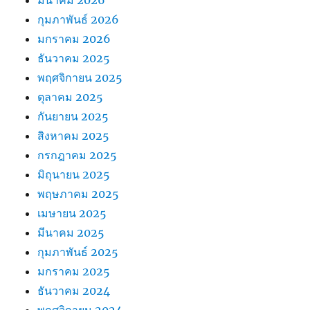
กุมภาพันธ์ 2026
มกราคม 2026
ธันวาคม 2025
พฤศจิกายน 2025
ตุลาคม 2025
กันยายน 2025
สิงหาคม 2025
กรกฎาคม 2025
มิถุนายน 2025
พฤษภาคม 2025
เมษายน 2025
มีนาคม 2025
กุมภาพันธ์ 2025
มกราคม 2025
ธันวาคม 2024
พฤศจิกายน 2024