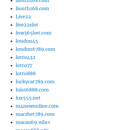
lionth168.com
lionth168.com
Live22
live22slot
lnw365bet.com
london45
london6789.com
lotto432
lotto77
lotto888
luckycat789.com
luis16888.com
lux555.net
m4newonline.com
mac1bet789.com
macau69 สมัคร