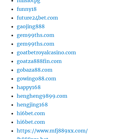
fullslotpg
funny18
future24bet.com
gaojing888
gem99ths.com
gem99ths.com
goatbetroyalcasino.com
goatza888fin.com
gobaza88.com
gowingo88.com
happy168
hengheng9899.com
hengjing168
hi6bet.com
hi6bet.com
https://www.mfj889xx.com/