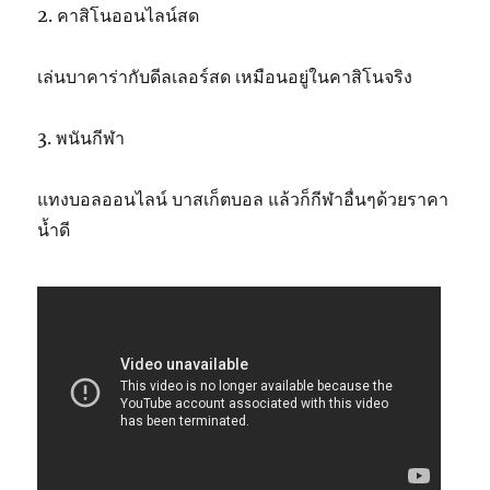
2. คาสิโนออนไลน์สด
เล่นบาคาร่ากับดีลเลอร์สด เหมือนอยู่ในคาสิโนจริง
3. พนันกีฬา
แทงบอลออนไลน์ บาสเก็ตบอล แล้วก็กีฬาอื่นๆด้วยราคา
น้ำดี