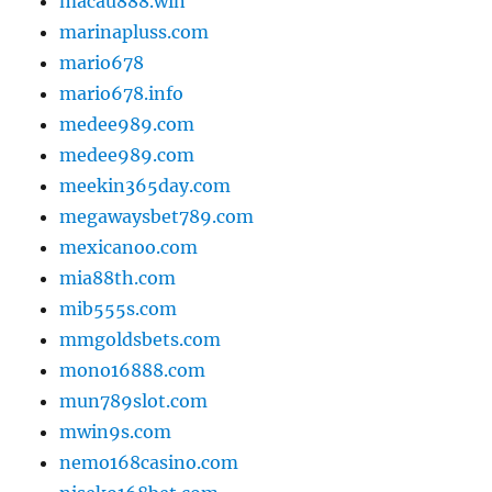
macau888.win
marinapluss.com
mario678
mario678.info
medee989.com
medee989.com
meekin365day.com
megawaysbet789.com
mexicanoo.com
mia88th.com
mib555s.com
mmgoldsbets.com
mono16888.com
mun789slot.com
mwin9s.com
nemo168casino.com