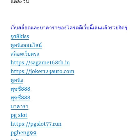
แต่ละวัน
เว็บสล็อตและบาคาร่าของโครตดีเว็บนี้เล่นแล้วรวยจัดๆ
918kiss
ดูหนังออนไลน์
สล็อตเว็บตรง
https://sagame168th.in
https://joker123auto.com
ดูหนัง
พุซซี่888
พุซซี่888
บาคาร่า
pg slot
https://pgslot77.run
pgheng99