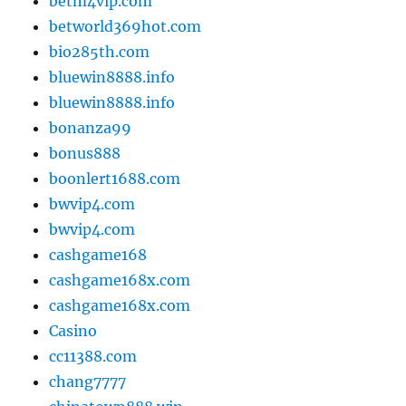
betm4vip.com
betworld369hot.com
bio285th.com
bluewin8888.info
bluewin8888.info
bonanza99
bonus888
boonlert1688.com
bwvip4.com
bwvip4.com
cashgame168
cashgame168x.com
cashgame168x.com
Casino
cc11388.com
chang7777