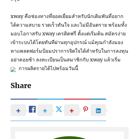
xway คือช่องทางที่ยอดเยี่ยมสำหรับนักเดิมพันที่อยาก
ได้ความสบาย รวดเร็วทันใจ และไม่มีอันตราย พร้อมทั้ง
มอบโอกาสรับ xway เครดิตฟรี ตั้งแต่เริ่มต้น สมัครง่าย
เข้าระบบได้โดยทันทีผ่านทุกอุปกรณ์ แม้คุณกำลังมอง
หาแพลตฟอร์มป้อมปราการจิตใจได้สำหรับในการลงทุน
อย่าคอยช้า ลงทะเบียนเป็นสมาชิกกับ xway แล้วเริ่ม
การผลิตรายได้ไปพร้อมวันนี้
Share