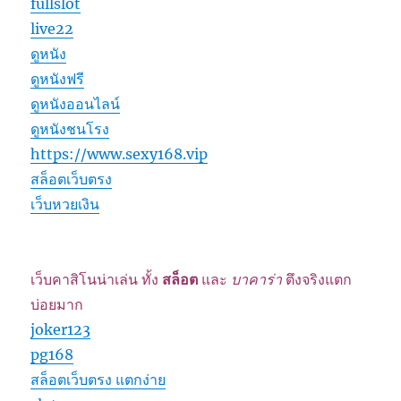
fullslot
live22
ดูหนัง
ดูหนังฟรี
ดูหนังออนไลน์
ดูหนังชนโรง
https://www.sexy168.vip
สล็อตเว็บตรง
เว็บหวยเงิน
เว็บคาสิโนน่าเล่น ทั้ง
สล็อต
และ
บาคาร่า
ตึงจริงแตก
บ่อยมาก
joker123
pg168
สล็อตเว็บตรง แตกง่าย