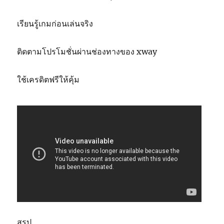
เรียนรู้เกมก่อนเล่นจริง
ติดตามโปรโมชั่นผ่านช่องทางของ xway
ใช้เครดิตฟรีให้คุ้ม
สรุป