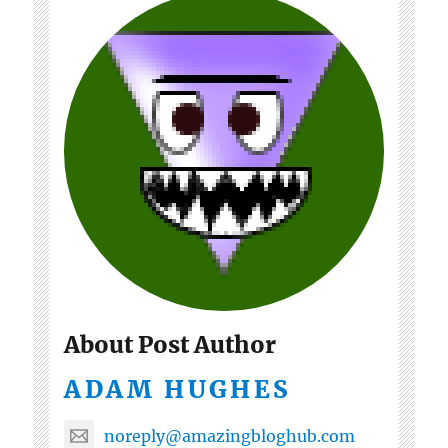
About Post Author
ADAM HUGHES
noreply@amazingbloghub.com