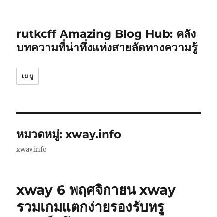
rutkcff Amazing Blog Hub: คลัง
บทความที่น่าทึ่งแห่งสายลัดทางความรู้
เมนู
หมวดหมู่:
xway.info
xway.info
xway 6 พฤศจิกายน xway
รวมเกมแตกง่ายรองรับทรู