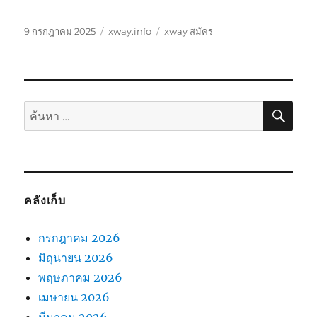
เขียน
หมวด
ป้าย
9 กรกฎาคม 2025
xway.info
xway สมัคร
เมื่อ
หมู่
กำกับ
ค้นห
ค้นหา:
คลังเก็บ
กรกฎาคม 2026
มิถุนายน 2026
พฤษภาคม 2026
เมษายน 2026
มีนาคม 2026