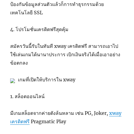
ป้องกันข้อมูลส่วนตัวแล้วก็การทำธุรกรรมด้วย
เทคโนโลยี SSL
4. โปรโมชั่นเครดิตฟรีสุดคุ้ม
สมัครวันนี้รับในทันที xway เครดิตฟรี สามารถเอาไป
ใช้เล่นเกมได้นานาประการ เบิกเงินจริงได้เมื่อเอาอย่าง
ข้อตกลง
เกมที่เปิดให้บริการใน xway
1. สล็อตออนไลน์
มีเกมสล็อตจากค่ายดังล้นหลาม เช่น PG, Joker,
xway
เครดิตฟรี
Pragmatic Play