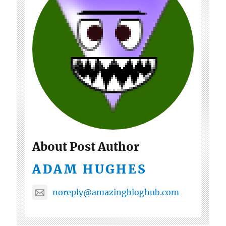
About Post Author
ADAM HUGHES
noreply@amazingbloghub.com