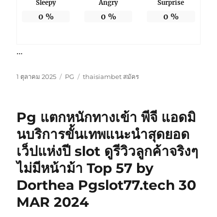
Sleepy
Angry
Surprise
0
%
0
%
0
%
…
เขียน
หมวด
ป้าย
1 ตุลาคม 2025
PG
thaisiambet สมัคร
เมื่อ
หมู่
กำกับ
Pg แตกหนักทางเข้า พีจี แอดมิ
นบริการขั้นเทพแนะนำสุดยอด
เว็ปแห่งปี slot ดูรีวิวลูกค้าจริงๆ
ไม่มีหน้าม้า Top 57 by
Dorthea Pgslot77.tech 30
MAR 2024