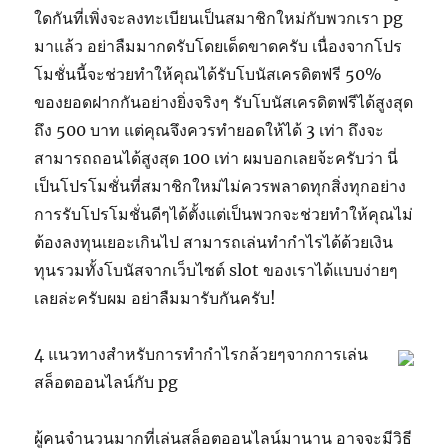
ใดกันที่เพิ่งจะลงทะเบียนเป็นสมาชิกใหม่กับพวกเรา pg
มาแล้ว อย่าลืมมากดรับโดยเด็ดขาดครับ เนื่องจากโปร
โมชั่นนี้จะช่วยทำให้คุณได้รับโบนัสเครดิตฟรี 50%
ของยอดฝากกันอย่างยิ่งจริงๆ รับโบนัสเครดิตฟรีได้สูงสุด
ถึง 500 บาท แต่คุณจึงควรทำยอดให้ได้ 3 เท่า ถึงจะ
สามารถถอนได้สูงสุด 100 เท่า ผมบอกเลยจ้ะครับว่า นี่
เป็นโปรโมชั่นที่สมาชิกใหม่ไม่ควรพลาดทุกสิ่งทุกอย่าง
การรับโปรโมชั่นดีๆได้ตั้งแต่เป็นพวกจะช่วยทำให้คุณไม่
ต้องลงทุนเยอะเกินไป สามารถเล่นทำกำไรได้ด้วยเงิน
ทุนรวมทั้งโบนัสจากเว็บไซต์ slot ของเราได้แบบง่ายๆ
เลยล่ะครับผม อย่าลืมมารับกันครับ!
4 แนวทางสำหรับการทำกำไรกล้วยๆจากการเล่น
สล็อตออนไลน์กับ pg
ผู้คนจำนวนมากที่เล่นสล็อตออนไลน์มานาน อาจจะมีวิธี