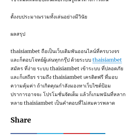
ตั้งงบประมาณรวมทั้งเล่นอย่างมีวินัย
ผลสรุป
thaisiambet ถือเป็นเว็บเดิมพันออนไลน์ที่ครบวงจร
และก็ตอบโจทย์ผู้เล่นทุกกรุ๊ป ด้วยระบบ
thaisiambet
สมัคร ที่ง่าย ระบบ thaisiambet เข้าระบบ ที่ปลอดภัย
และก็เสถียร รวมถึง thaisiambet เครดิตฟรี ที่มอบ
ความคุ้มค่า ถ้าเกิดคุณกำลังมองหาเว็บไซต์ป้อม
ปราการอาจจะ โปรโมชั่นจัดเต็ม แล้วก็เกมพนันที่หลาก
หลาย thaisiambet เป็นคำตอบที่ไม่สมควรพลาด
Share