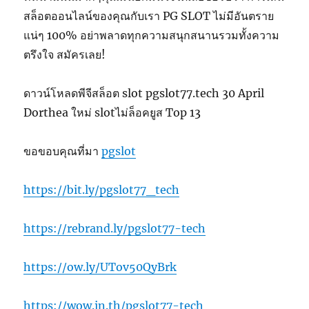
สล็อตออนไลน์ของคุณกับเรา PG SLOT ไม่มีอันตราย
แน่ๆ 100% อย่าพลาดทุกความสนุกสนานรวมทั้งความ
ตรึงใจ สมัครเลย!
ดาวน์โหลดพีจีสล็อต slot pgslot77.tech 30 April
Dorthea ใหม่ slotไม่ล็อคยูส Top 13
ขอขอบคุณที่มา
pgslot
https://bit.ly/pgslot77_tech
https://rebrand.ly/pgslot77-tech
https://ow.ly/UTov50QyBrk
https://wow.in.th/pgslot77-tech