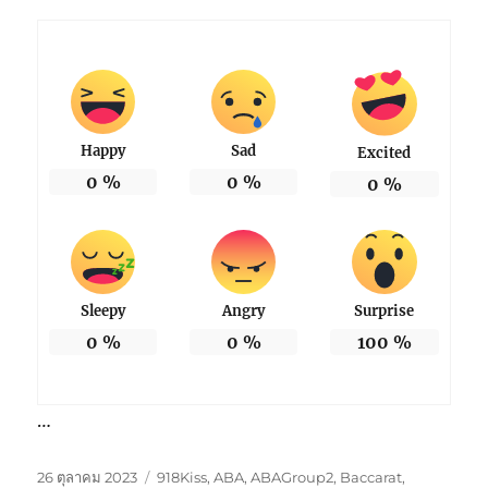
Happy
Sad
Excited
0
%
0
%
0
%
Sleepy
Angry
Surprise
0
%
0
%
100
%
…
เขียน
หมวด
26 ตุลาคม 2023
918Kiss
,
ABA
,
ABAGroup2
,
Baccarat
,