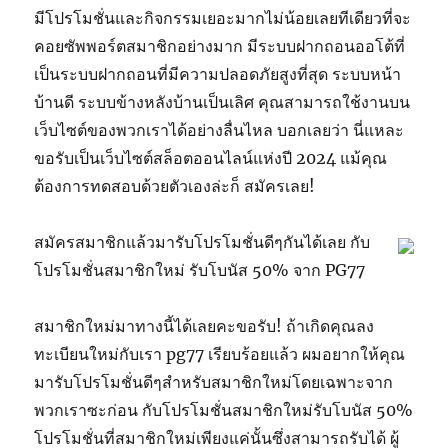
มีโปรโมชั่นและกิจกรรมเยอะมากไม่น้อยเลยทีเดียวที่จะ
คอยซัพพอร์ตสมาชิกอย่างมาก มีระบบฝากถอนออโต้ที่
เป็นระบบฝากถอนที่มีความปลอดภัยสูงที่สุด ระบบหน้า
บ้านดี ระบบข้างหลังบ้านเป็นเลิศ คุณสามารถใช้งานบน
เว็บไซต์ของพวกเราได้อย่างลื่นไหล บอกเลยว่า นี่แหละ
ขอรับเป็นเว็บไซต์สล็อตออนไลน์แห่งปี 2024 แม้คุณ
ต้องการทดสอบด้วยตัวเองล่ะก็ สมัครเลย!
สมัครสมาชิกแล้วมารับโปรโมชั่นดีๆกันได้เลย กับ
โปรโมชั่นสมาชิกใหม่ รับโบนัส 50% จาก PG77
สมาชิกใหม่มาทางนี้ได้เลยคะขอรับ! ถ้าเกิดคุณลง
ทะเบียนใหม่กับเรา pg77 เรียบร้อยแล้ว ผมอยากให้คุณ
มารับโปรโมชั่นดีๆสำหรับสมาชิกใหม่โดยเฉพาะจาก
พวกเราซะก่อน กับโปรโมชั่นสมาชิกใหม่รับโบนัส 50%
โปรโมชั่นที่สมาชิกใหม่เพียงแค่นั้นซึ่งสามารถรับได้ ผู้