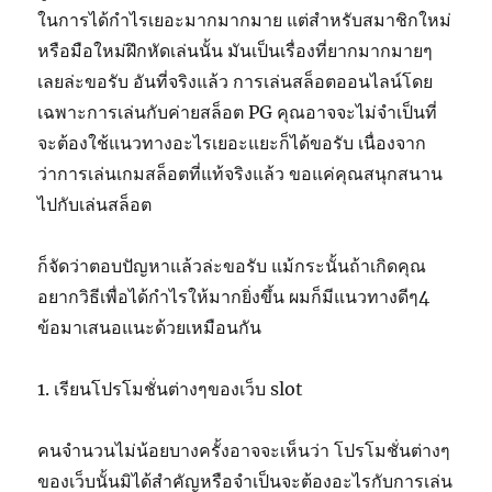
ในการได้กำไรเยอะมากมากมาย แต่สำหรับสมาชิกใหม่
หรือมือใหม่ฝึกหัดเล่นนั้น มันเป็นเรื่องที่ยากมากมายๆ
เลยล่ะขอรับ อันที่จริงแล้ว การเล่นสล็อตออนไลน์โดย
เฉพาะการเล่นกับค่ายสล็อต PG คุณอาจจะไม่จำเป็นที่
จะต้องใช้แนวทางอะไรเยอะแยะก็ได้ขอรับ เนื่องจาก
ว่าการเล่นเกมสล็อตที่แท้จริงแล้ว ขอแค่คุณสนุกสนาน
ไปกับเล่นสล็อต
ก็จัดว่าตอบปัญหาแล้วล่ะขอรับ แม้กระนั้นถ้าเกิดคุณ
อยากวิธีเพื่อได้กำไรให้มากยิ่งขึ้น ผมก็มีแนวทางดีๆ4
ข้อมาเสนอแนะด้วยเหมือนกัน
1. เรียนโปรโมชั่นต่างๆของเว็บ slot
คนจำนวนไม่น้อยบางครั้งอาจจะเห็นว่า โปรโมชั่นต่างๆ
ของเว็บนั้นมิได้สำคัญหรือจำเป็นจะต้องอะไรกับการเล่น