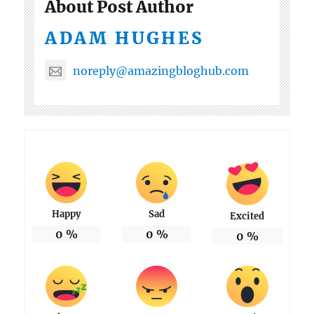
About Post Author
ADAM HUGHES
noreply@amazingbloghub.com
Happy
Sad
Excited
0
%
0
%
0
%