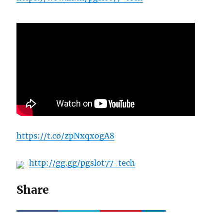
https://t.co/zpNxqxogA8
http://gg.gg/pgslot77-tech
Share