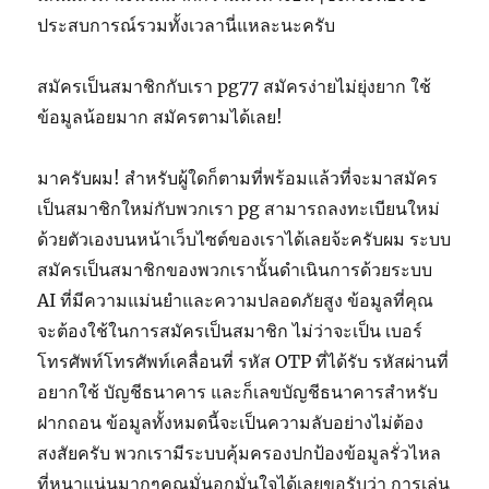
ประสบการณ์รวมทั้งเวลานี่แหละนะครับ
สมัครเป็นสมาชิกกับเรา pg77 สมัครง่ายไม่ยุ่งยาก ใช้
ข้อมูลน้อยมาก สมัครตามได้เลย!
มาครับผม! สำหรับผู้ใดก็ตามที่พร้อมแล้วที่จะมาสมัคร
เป็นสมาชิกใหม่กับพวกเรา pg สามารถลงทะเบียนใหม่
ด้วยตัวเองบนหน้าเว็บไซต์ของเราได้เลยจ้ะครับผม ระบบ
สมัครเป็นสมาชิกของพวกเรานั้นดำเนินการด้วยระบบ
AI ที่มีความแม่นยำและความปลอดภัยสูง ข้อมูลที่คุณ
จะต้องใช้ในการสมัครเป็นสมาชิก ไม่ว่าจะเป็น เบอร์
โทรศัพท์โทรศัพท์เคลื่อนที่ รหัส OTP ที่ได้รับ รหัสผ่านที่
อยากใช้ บัญชีธนาคาร และก็เลขบัญชีธนาคารสำหรับ
ฝากถอน ข้อมูลทั้งหมดนี้จะเป็นความลับอย่างไม่ต้อง
สงสัยครับ พวกเรามีระบบคุ้มครองปกป้องข้อมูลรั่วไหล
ที่หนาแน่นมากๆคุณมั่นอกมั่นใจได้เลยขอรับว่า การเล่น