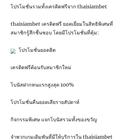
โปรโมชั่นรวมทั้งเครดิตฟรีจาก thaisiambet
thaisiambet เครดิตฟรี ยอดเยี่ยมในสิทธิพิเศษที่
สมาชิกรู้สึกชื่นชอบ โดยมีโปรโมชั่นที่คุ้ม:
โปรโมชั่นยอดฮิต
เครดิตฟรีต้อนรับสมาชิกใหม่
โบนัสฝากหนแรกสูงสุด 100%
โปรโมชั่นคืนยอดเสียรายสัปดาห์
กิจกรรมพิเศษ แจกโบนัสรวมทั้งของขวัญ
จำพวกเกมเดิมพันที่มีให้บริการใน thaisiambet