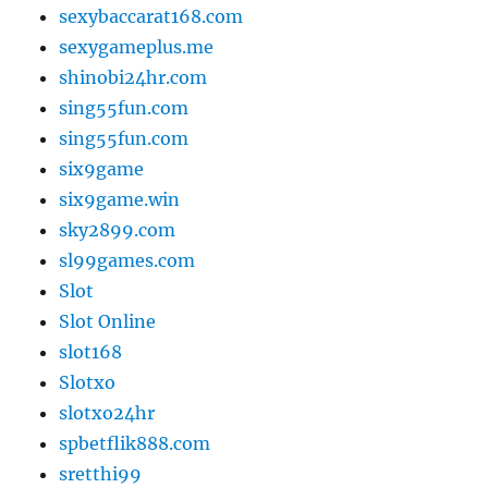
sexybaccarat168.com
sexygameplus.me
shinobi24hr.com
sing55fun.com
sing55fun.com
six9game
six9game.win
sky2899.com
sl99games.com
Slot
Slot Online
slot168
Slotxo
slotxo24hr
spbetflik888.com
sretthi99