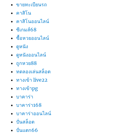
ขายทะเบียนรถ
คาสิโน
คาสิโนออนไลน์
ซีเกมส์68
ซื้อหวยออนไลน์
ดูหนัง
ดูหนังออนไลน์
ถูกหวย88
ทดลองเล่นสล็อต
ทางเข้า live22
ทางเข้าpg
บาคาร่า
บาคาร่า168
บาคาร่าออนไลน์
ปั่นสล็อต
ปั่นแตก66