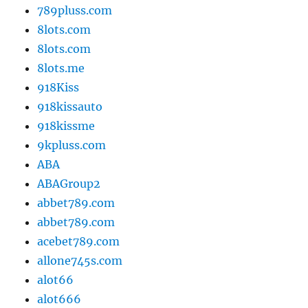
789pluss.com
8lots.com
8lots.com
8lots.me
918Kiss
918kissauto
918kissme
9kpluss.com
ABA
ABAGroup2
abbet789.com
abbet789.com
acebet789.com
allone745s.com
alot66
alot666