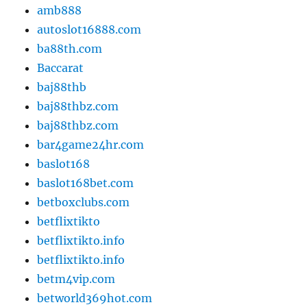
amb888
autoslot16888.com
ba88th.com
Baccarat
baj88thb
baj88thbz.com
baj88thbz.com
bar4game24hr.com
baslot168
baslot168bet.com
betboxclubs.com
betflixtikto
betflixtikto.info
betflixtikto.info
betm4vip.com
betworld369hot.com