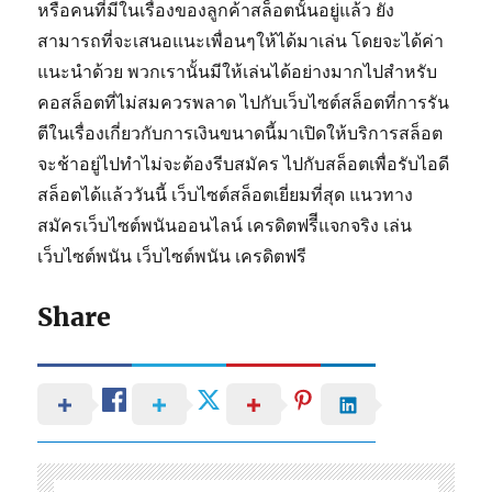
หรือคนที่มีในเรื่องของลูกค้าสล็อตนั้นอยู่แล้ว ยัง
สามารถที่จะเสนอแนะเพื่อนๆให้ได้มาเล่น โดยจะได้ค่า
แนะนำด้วย พวกเรานั้นมีให้เล่นได้อย่างมากไปสำหรับ
คอสล็อตที่ไม่สมควรพลาด ไปกับเว็บไซต์สล็อตที่การรัน
ตีในเรื่องเกี่ยวกับการเงินขนาดนี้มาเปิดให้บริการสล็อต
จะช้าอยู่ไปทำไม่จะต้องรีบสมัคร ไปกับสล็อตเพื่อรับไอดี
สล็อตได้แล้ววันนี้ เว็บไซต์สล็อตเยี่ยมที่สุด แนวทาง
สมัครเว็บไซต์พนันออนไลน์ เครดิตฟรีีแจกจริง เล่น
เว็บไซต์พนัน เว็บไซต์พนัน เครดิตฟรี
Share