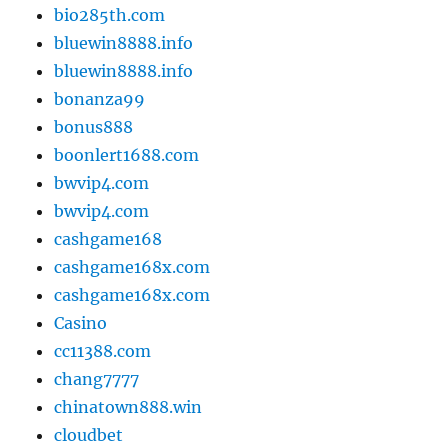
bio285th.com
bluewin8888.info
bluewin8888.info
bonanza99
bonus888
boonlert1688.com
bwvip4.com
bwvip4.com
cashgame168
cashgame168x.com
cashgame168x.com
Casino
cc11388.com
chang7777
chinatown888.win
cloudbet