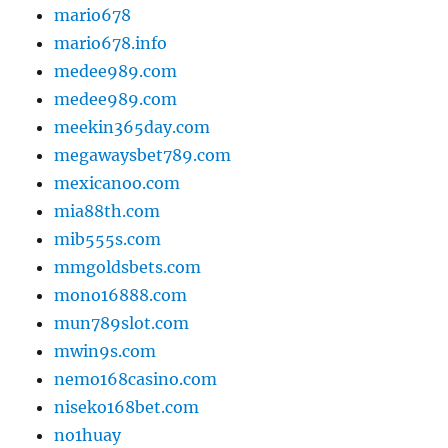
mario678
mario678.info
medee989.com
medee989.com
meekin365day.com
megawaysbet789.com
mexicanoo.com
mia88th.com
mib555s.com
mmgoldsbets.com
mono16888.com
mun789slot.com
mwin9s.com
nemo168casino.com
niseko168bet.com
no1huay