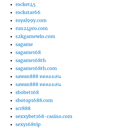
rocket45
rockstar66
royal99y.com
run24pro.com
s2kgamewin.com
sagame
sagame168
sagame168th
sagame168th.com
sawan888 ทดลองเล่น
sawan888 ทดลองเล่น
sbobet168
sbotop1688.com
scr888
sexxybet168-casino.com
sexy168vip