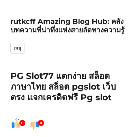
rutkcff Amazing Blog Hub: คลัง
บทความที่น่าทึ่งแห่งสายลัดทางความรู้
เมนู
PG Slot77 แตกง่าย สล็อต
ภาษาไทย สล็อต pgslot เว็บ
ตรง แจกเครดิตฟรี Pg slot
0
0