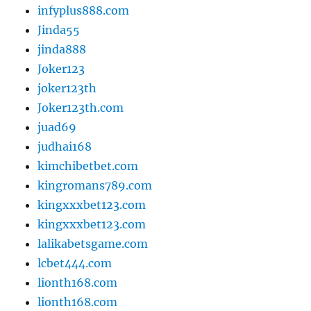
infyplus888.com
Jinda55
jinda888
Joker123
joker123th
Joker123th.com
juad69
judhai168
kimchibetbet.com
kingromans789.com
kingxxxbet123.com
kingxxxbet123.com
lalikabetsgame.com
lcbet444.com
lionth168.com
lionth168.com