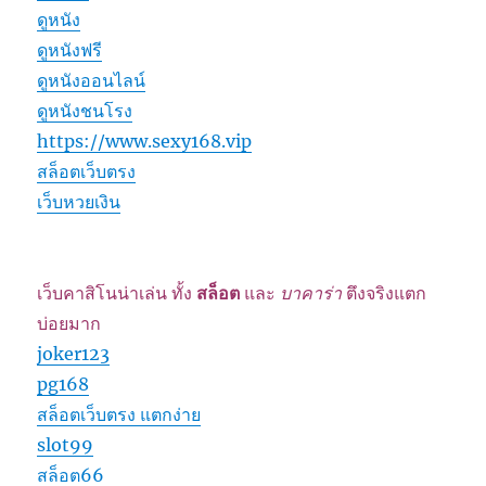
ดูหนัง
ดูหนังฟรี
ดูหนังออนไลน์
ดูหนังชนโรง
https://www.sexy168.vip
สล็อตเว็บตรง
เว็บหวยเงิน
เว็บคาสิโนน่าเล่น ทั้ง
สล็อต
และ
บาคาร่า
ตึงจริงแตก
บ่อยมาก
joker123
pg168
สล็อตเว็บตรง แตกง่าย
slot99
สล็อต66