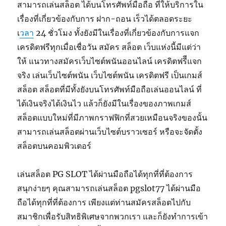
สามารถเล่นสล็อต ได้บนโทรศัพท์มือถือ ที่ให้บริการใน
เรื่องที่เกี่ยวข้องกับการ ฝาก-ถอน เร็วได้ตลอดระยะ
เ
วลา
24 ชั่วโมง ทั้งยังมีในเรื่องที่เกี่ยวข้องกับการแจก
เครดิตฟรีทุกเมื่อเชื่อวัน สมัคร สล็อต เว็บแห่งนี้มีแต่ว่า
ให้ แนวทางสมัครเว็บไซต์พนันออนไลน์ เครดิตฟรีีแจก
จริง เล่นเว็บไซต์พนัน เว็บไซต์พนัน เครดิตฟรี เป็นเกมส์
สล็อต สล็อตที่มีทั้งยังบนโทรศัพท์มือถือเล่นออนไลน์ ที่
ได้เงินจริงได้เงินไว แล้วก็ยังมีในเรื่องของภาพเกมส์
สล็อตแบบใหม่ที่มีภาพกราฟฟิกที่สวยเหมือนจริงของนั้น
สามารถเล่นสล็อตผ่านเว็บไซต์บราวเซอร์ หรือจะจัดตั้ง
สล็อตบนคอมพิวเตอร์
เล่นสล็อต PG SLOT ได้ผ่านมือถือได้ทุกที่ที่ต้องการ
สนุกง่ายๆ คุณสามารถเล่นสล็อต pgslot77 ได้ผ่านมือ
ถือได้ทุกที่ที่ต้องการ เพียงแต่ท่านสมัครสล็อตไปกับ
สมาชิกเพื่อรับสิทธิพิเศษจากพวกเรา และก็ยังทำการเข้า