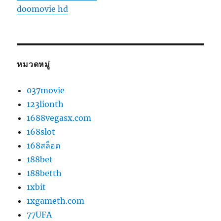
doomovie hd
หมวดหมู่
037movie
123lionth
1688vegasx.com
168slot
168สล็อต
188bet
188betth
1xbit
1xgameth.com
77UFA