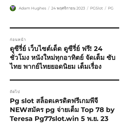
ผู้
เขียน
หมวด
ป้าย
Adam Hughes
24 พฤศจิกายน 2023
PGSlot
PG
เขียน
เมื่อ
หมู่
กำกับ
แนะแนว
ก่อนหน้า
เรื่อง
ดูซีรี่ย์ เว็บไซต์เด็ด ดูซีรี่ย์ ฟรี! 24
เรื่อง
ก่อน
ชั่วโมง หนังใหม่ทุกอาทิตย์ จัดเต็ม ซับ
หน้า:
ไทย พากย์ไทยยอดนิยม เต็มเรื่อง
ถัดไป
Pg slot สล็อตเครดิตฟรีเกมพีจี
เรื่อง
ต่อ
NEWสมัคร pg จ่ายเต็ม Top 78 by
ไป:
Teresa Pg77slot.win 5 พ.ย. 23