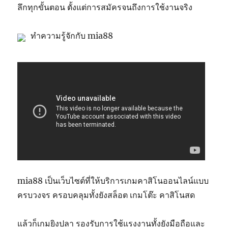
ลึกทุกขั้นตอน ตั้งแต่การสมัครจนถึงการใช้งานจริง
ทำความรู้จักกับ mia88
mia88 เป็นเว็บไซต์ที่ให้บริการเกมคาสิโนออนไลน์แบบ
ครบวงจร ครอบคลุมทั้งยังสล็อต เกมโต๊ะ คาสิโนสด
แล้วก็เกมยิงปลา รองรับการใช้แรงงานทั้งยังมือถือและ