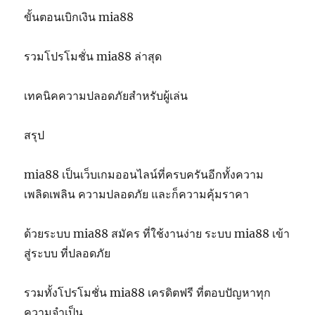
ขั้นตอนเบิกเงิน mia88
รวมโปรโมชั่น mia88 ล่าสุด
เทคนิคความปลอดภัยสำหรับผู้เล่น
สรุป
mia88 เป็นเว็บเกมออนไลน์ที่ครบครันอีกทั้งความ
เพลิดเพลิน ความปลอดภัย และก็ความคุ้มราคา
ด้วยระบบ mia88 สมัคร ที่ใช้งานง่าย ระบบ mia88 เข้า
สู่ระบบ ที่ปลอดภัย
รวมทั้งโปรโมชั่น mia88 เครดิตฟรี ที่ตอบปัญหาทุก
ความจำเป็น