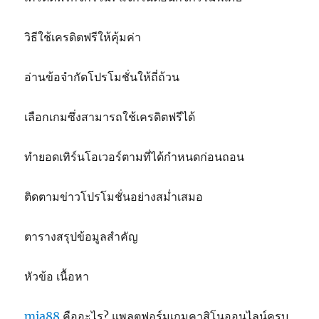
วิธีใช้เครดิตฟรีให้คุ้มค่า
อ่านข้อจำกัดโปรโมชั่นให้ถี่ถ้วน
เลือกเกมซึ่งสามารถใช้เครดิตฟรีได้
ทำยอดเทิร์นโอเวอร์ตามที่ได้กำหนดก่อนถอน
ติดตามข่าวโปรโมชั่นอย่างสม่ำเสมอ
ตารางสรุปข้อมูลสำคัญ
หัวข้อ เนื้อหา
mia88
คืออะไร? แพลตฟอร์มเกมคาสิโนออนไลน์ครบ