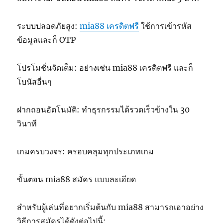
ระบบปลอดภัยสูง:
mia88 เครดิตฟรี
ใช้การเข้ารหัส
ข้อมูลและก็ OTP
โปรโมชั่นจัดเต็ม: อย่างเช่น mia88 เครดิตฟรี และก็
โบนัสอื่นๆ
ฝากถอนอัตโนมัติ: ทำธุรกรรมได้รวดเร็วข้างใน 30
วินาที
เกมครบวงจร: ครอบคลุมทุกประเภทเกม
ขั้นตอน mia88 สมัคร แบบละเอียด
สำหรับผู้เล่นที่อยากเริ่มต้นกับ mia88 สามารถเอาอย่าง
วิธีการสมัครได้ดังต่อไปนี้: