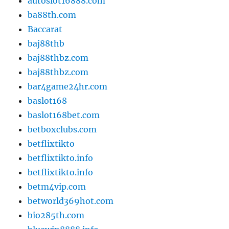
autoslot16888.com
ba88th.com
Baccarat
baj88thb
baj88thbz.com
baj88thbz.com
bar4game24hr.com
baslot168
baslot168bet.com
betboxclubs.com
betflixtikto
betflixtikto.info
betflixtikto.info
betm4vip.com
betworld369hot.com
bio285th.com