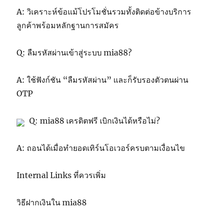
A: วิเคราะห์ข้อแม้โปรโมชั่นรวมทั้งติดต่อข้างบริการ
ลูกค้าพร้อมหลักฐานการสมัคร
Q: ลืมรหัสผ่านเข้าสู่ระบบ mia88?
A: ใช้ฟังก์ชัน “ลืมรหัสผ่าน” และก็รับรองตัวตนผ่าน
OTP
Q: mia88 เครดิตฟรี เบิกเงินได้หรือไม่?
A: ถอนได้เมื่อทำยอดเทิร์นโอเวอร์ครบตามเงื่อนไข
Internal Links ที่ควรเพิ่ม
วิธีฝากเงินใน mia88