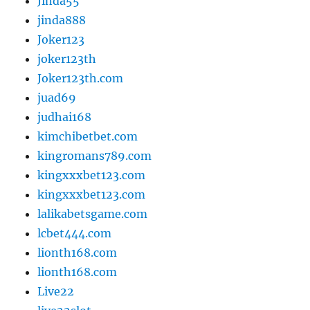
Jinda55
jinda888
Joker123
joker123th
Joker123th.com
juad69
judhai168
kimchibetbet.com
kingromans789.com
kingxxxbet123.com
kingxxxbet123.com
lalikabetsgame.com
lcbet444.com
lionth168.com
lionth168.com
Live22