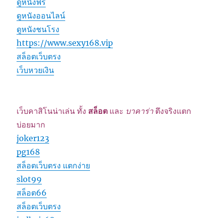
ดูหนังฟรี
ดูหนังออนไลน์
ดูหนังชนโรง
https://www.sexy168.vip
สล็อตเว็บตรง
เว็บหวยเงิน
เว็บคาสิโนน่าเล่น ทั้ง
สล็อต
และ
บาคาร่า
ตึงจริงแตก
บ่อยมาก
joker123
pg168
สล็อตเว็บตรง แตกง่าย
slot99
สล็อต66
สล็อตเว็บตรง