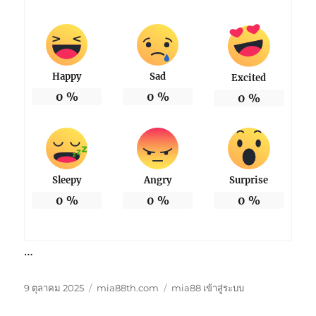
Happy
Sad
Excited
0
%
0
%
0
%
Sleepy
Angry
Surprise
0
%
0
%
0
%
…
เขียน
หมวด
ป้าย
9 ตุลาคม 2025
mia88th.com
mia88 เข้าสู่ระบบ
เมื่อ
หมู่
กำกับ