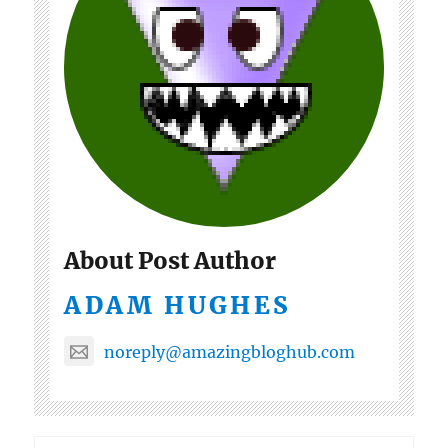
About Post Author
ADAM HUGHES
noreply@amazingbloghub.com