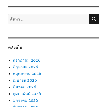
ค้นห
ค้นหา:
คลังเก็บ
กรกฎาคม 2026
มิถุนายน 2026
พฤษภาคม 2026
เมษายน 2026
มีนาคม 2026
กุมภาพันธ์ 2026
มกราคม 2026
ธันวาคม 2025