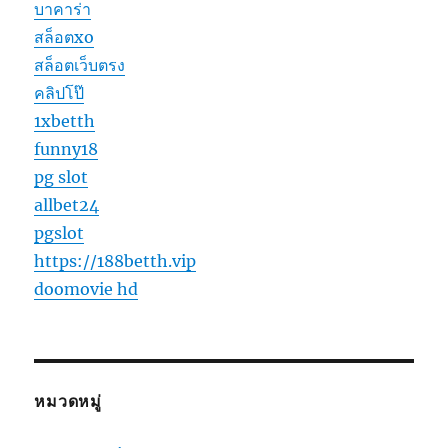
บาคาร่า
สล็อตxo
สล็อตเว็บตรง
คลิปโป๊
1xbetth
funny18
pg slot
allbet24
pgslot
https://188betth.vip
doomovie hd
หมวดหมู่