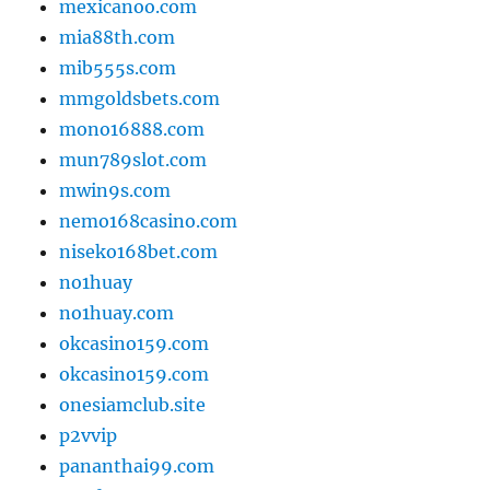
mexicanoo.com
mia88th.com
mib555s.com
mmgoldsbets.com
mono16888.com
mun789slot.com
mwin9s.com
nemo168casino.com
niseko168bet.com
no1huay
no1huay.com
okcasino159.com
okcasino159.com
onesiamclub.site
p2vvip
pananthai99.com