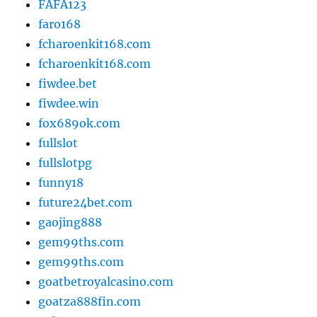
FAFA123
faro168
fcharoenkit168.com
fcharoenkit168.com
fiwdee.bet
fiwdee.win
fox689ok.com
fullslot
fullslotpg
funny18
future24bet.com
gaojing888
gem99ths.com
gem99ths.com
goatbetroyalcasino.com
goatza888fin.com