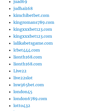
juad69
judhai168
kimchibetbet.com
kingromans789.com
kingxxxbet123.com
kingxxxbet123.com
lalikabetsgame.com
lcbet444.com
lionth168.com
lionth168.com
Live22
live22slot
lnw365bet.com
london45
london6789.com
lotto432