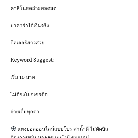
คาสิโนสดถ่ายทอดสด
บาคาร่าได้เงินจริง
ดีลเลอร์สาวสวย
Keyword Suggest:
เริ่ม 10 บาท
ไม่ต้องโยกเครดิต
จ่ายเต็มทุกตา
แทงบอลออนไลน์แบบโปร ค่าน้ำดี ไม่ตัดบิล
ต้องการพนันบอลสดแบบไม่โดนแบน?