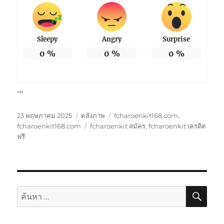
Sleepy
Angry
Surprise
0
%
0
%
0
%
…
เขียน
รูป
หมวด
23 พฤษภาคม 2025
คลังภาพ
fcharoenkit168.com
,
เมื่อ
แบบ
ป้าย
หมู่
fcharoenkit168.com
fcharoenkit สมัคร
,
fcharoenkit เครดิต
เรื่อง
กำกับ
ฟรี
ค้นห
ค้นหา: