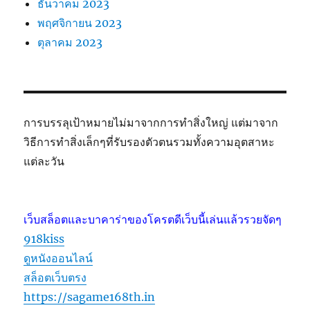
ธันวาคม 2023
พฤศจิกายน 2023
ตุลาคม 2023
การบรรลุเป้าหมายไม่มาจากการทำสิ่งใหญ่ แต่มาจาก
วิธีการทำสิ่งเล็กๆที่รับรองตัวตนรวมทั้งความอุตสาหะ
แต่ละวัน
เว็บสล็อตและบาคาร่าของโครตดีเว็บนี้เล่นแล้วรวยจัดๆ
918kiss
ดูหนังออนไลน์
สล็อตเว็บตรง
https://sagame168th.in