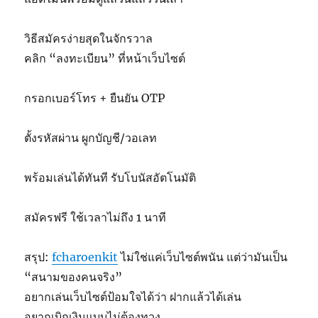
วิธีสมัครง่ายสุดในจักรวาล
คลิก “ลงทะเบียน” ที่หน้าเว็บไซต์
กรอกเบอร์โทร + ยืนยัน OTP
ตั้งรหัสผ่าน ผูกบัญชี/วอเลท
พร้อมเล่นได้ทันที รับโบนัสอัตโนมัติ
สมัครฟรี ใช้เวลาไม่ถึง 1 นาที
สรุป:
fcharoenkit
ไม่ใช่แค่เว็บไซต์พนัน แต่ว่ามันเป็น
“สนามของคนจริง”
อยากเล่นเว็บไซต์ป้อมใจได้ว่า ฝากแล้วได้เล่น
อยากเบิกเงินแบบไม่ต้องทวง