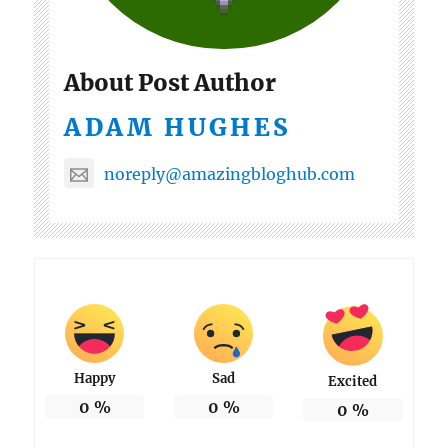
About Post Author
ADAM HUGHES
noreply@amazingbloghub.com
Happy
Sad
Excited
0
%
0
%
0
%