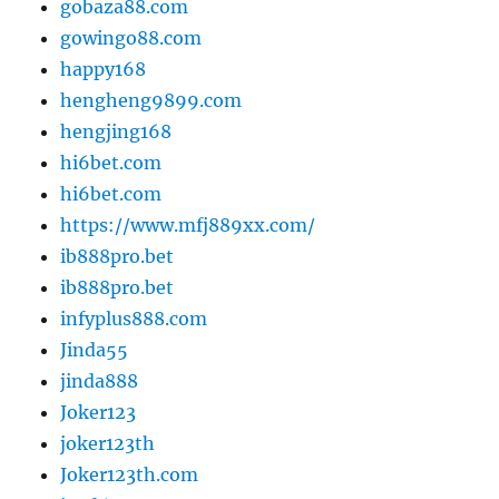
gobaza88.com
gowingo88.com
happy168
hengheng9899.com
hengjing168
hi6bet.com
hi6bet.com
https://www.mfj889xx.com/
ib888pro.bet
ib888pro.bet
infyplus888.com
Jinda55
jinda888
Joker123
joker123th
Joker123th.com