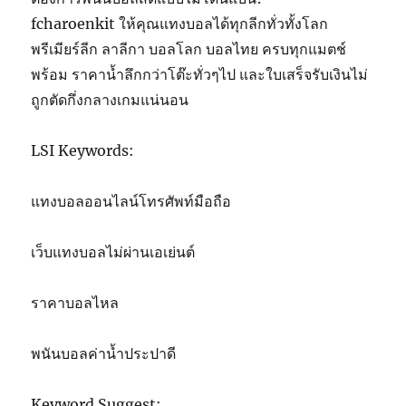
fcharoenkit ให้คุณแทงบอลได้ทุกลีกทั่วทั้งโลก
พรีเมียร์ลีก ลาลีกา บอลโลก บอลไทย ครบทุกแมตช์
พร้อม ราคาน้ำลึกกว่าโต๊ะทั่วๆไป และใบเสร็จรับเงินไม่
ถูกตัดกึ่งกลางเกมแน่นอน
LSI Keywords:
แทงบอลออนไลน์โทรศัพท์มือถือ
เว็บแทงบอลไม่ผ่านเอเย่นต์
ราคาบอลไหล
พนันบอลค่าน้ำประปาดี
Keyword Suggest: