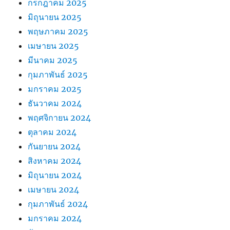
กรกฎาคม 2025
มิถุนายน 2025
พฤษภาคม 2025
เมษายน 2025
มีนาคม 2025
กุมภาพันธ์ 2025
มกราคม 2025
ธันวาคม 2024
พฤศจิกายน 2024
ตุลาคม 2024
กันยายน 2024
สิงหาคม 2024
มิถุนายน 2024
เมษายน 2024
กุมภาพันธ์ 2024
มกราคม 2024