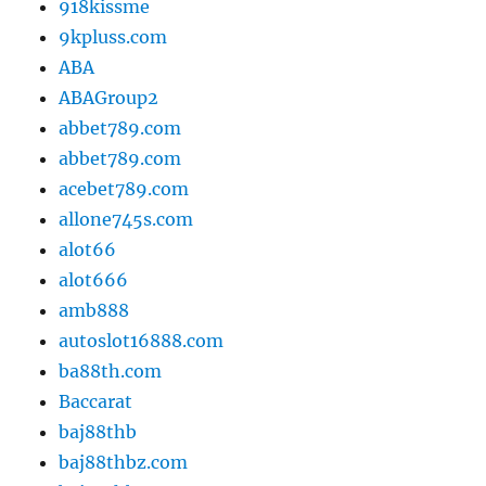
918kissme
9kpluss.com
ABA
ABAGroup2
abbet789.com
abbet789.com
acebet789.com
allone745s.com
alot66
alot666
amb888
autoslot16888.com
ba88th.com
Baccarat
baj88thb
baj88thbz.com