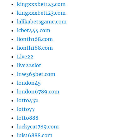
kingxxxbet123.com
kingxxxbet123.com
lalikabetsgame.com
lcbet444.com
lionth168.com
lionth168.com
Live22
live22slot
lnw365bet.com
london45
london6789.com
lotto432
lotto77
lotto888
luckycat789.com
luis16888.com