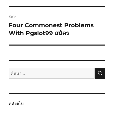
หน้า:
ถัดไป
Four Commonest Problems
เรื่อง
ต่อ
With Pgslot99 สมัคร
ไป:
ค้นห
ค้นหา:
คลังเก็บ