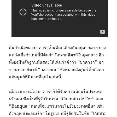
ต้นกำเนิดของบาคาร่าเป็นที่ถกเถียงกันอยู่มากมาย บาง
แหล่งเชื่อว่าเกมนี้มีต้นกำเนิดจากอิตาลีในยุคกลาง อีก
ทั้งยังมีหลักฐานที่แสดงให้เห็นว่าคำว่า “บาคาร่า” มา
จากภาษาอิตาลี “baccara” ซึ่งหมายถึงศูนย์ สื่อถึงค่า
แต้มศูนย์ที่มีมากที่สุดในเกมนี้
เมื่อเวลาผ่านไป บาคาร่าก็ได้รับความนิยมในประเทศ
ฝรั่งเศส ซึ่งเป็นที่รู้จักในนาม “Chemin de Fer” และ
“Banque” ก่อนที่จะแพร่หลายไปยังประเทศอื่นๆ เช่น
อังกฤษ และอเมริกา ในรูปแบบที่รู้จักกันในชื่อ “Punto