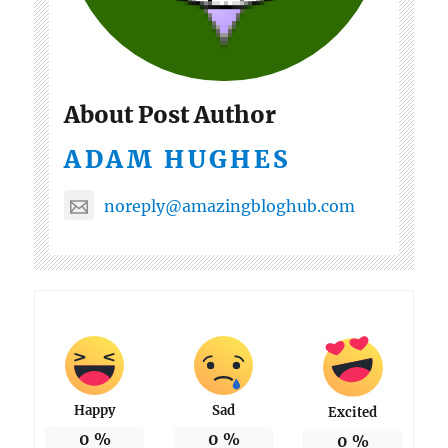
About Post Author
ADAM HUGHES
noreply@amazingbloghub.com
Happy
Sad
Excited
0
%
0
%
0
%