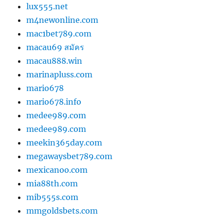
lux555.net
m4newonline.com
mac1bet789.com
macau69 สมัคร
macau888.win
marinapluss.com
mario678
mario678.info
medee989.com
medee989.com
meekin365day.com
megawaysbet789.com
mexicanoo.com
mia88th.com
mib555s.com
mmgoldsbets.com