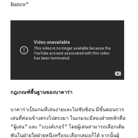
Banco”
กฎเกณฑ์พื้นฐานของบาคาร่า
บาคาร่าเป็นเกมที่เล่นง่ายและไม่ซับซ้อน มีขั้นตอนการ
เล่นที่ค่อนข้างตรงไปตรงมา ในเกมจะมีสองฝ่ายหลักคือ
“ผู้เล่น” และ “แบงค์เกอร์” โดยผู้เล่นสามารถเลือกเดิม
พันในฝ่ายใดฝ่ายหนึ่งหรือจะเลือกเสมอก็ได้ จากนั้นผู้