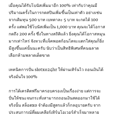
เมื่อคุณได้รับโบนัสเพิ่มมาอีก 100% เท่ากับว่าคุณมี
ปริมาณครั้งในการกดสปินเพิ่มขึ้นเป็นเท่าตัว อย่างเช่น
จากเดิมทุน 500 บาท เบทตาละ 5 บาท จะกดได้ 100
ครั้ง แต่พอใช้โบนัสเพิ่มเป็น 1,000 บาท คุณจะได้โอกาส
กดถึง 200 ครั้ง ซึ่งในทางสถิติแล้ว ยิ่งคุณได้โอกาสหมุน
มากเท่าไหร่ จังหวะที่แจ็คพอตก้อนโตจะแตกใส่คุณก็ยิ่ง
มีสูงขึ้นแค่นั้นนะครับ นับว่าเป็นสิทธิพิเศษที่คนฉลาด
เลือกห้ามพลาดเด็ดขาด
เทคนิคการปั่น slotxo24hr ให้ผ่านเทิร์นไว ถอนเงินได้
จริงมั่นใจ 100%
การได้เครดิตฟรีมาครอบครองเป็นเรื่องง่าย แต่การจะ
ปั่นให้ชนะจนกระทั่งสามารถถอนเงินสดออกมาใช้ได้
จริงนั้น สล็อตxo จำต้องมีสูตรแล้วก็กลอุบายครับ จาก
ประสบการณ์ที่ผมเคลียร์เทิร์นโอเวอร์สำเร็จมาหลาย