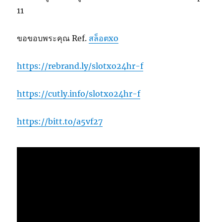
11
ขอขอบพระคุณ Ref.
สล็อตxo
https://rebrand.ly/slotxo24hr-f
https://cutly.info/slotxo24hr-f
https://bitt.to/a5vf27