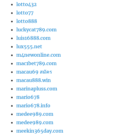
lotto432
lotto77
lotto888
luckycat789.com
luis16888.com
lux555.net
m4newonline.com
mac1bet789.com
macau69 สมัคร
macau888.win
marinapluss.com
mario678
mario678.info
medee989.com
medee989.com
meekin365day.com