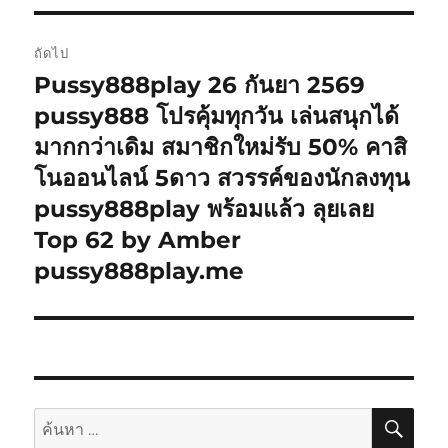
ถัดไป
Pussy888play 26 กันยา 2569
เรื่อง
ต่อ
pussy888 โปรคุ้มทุกวัน เล่นสนุกได้
ไป:
มากกว่าเดิม สมาชิกใหม่รับ 50% คาสิ
โนออนไลน์ 5ดาว สวรรค์ของนักลงทุน
pussy888play พร้อมแล้ว ลุยเลย
Top 62 by Amber
pussy888play.me
ค้นห
ค้นหา: