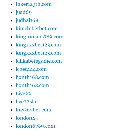
Joker123th.com
juad69
judhai168
kimchibetbet.com
kingromans789.com
kingxxxbet123.com
kingxxxbet123.com
lalikabetsgame.com
lcbet444.com
lionth168.com
lionth168.com
Live22
live22slot
lnw365bet.com
london45
london6789.com