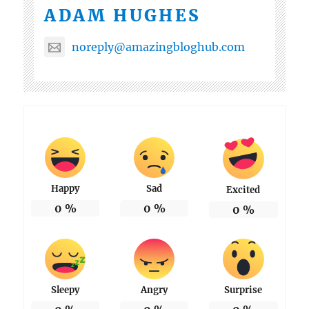
ADAM HUGHES
noreply@amazingbloghub.com
Happy
Sad
Excited
0
%
0
%
0
%
Sleepy
Angry
Surprise