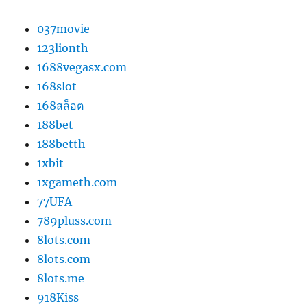
037movie
123lionth
1688vegasx.com
168slot
168สล็อต
188bet
188betth
1xbit
1xgameth.com
77UFA
789pluss.com
8lots.com
8lots.com
8lots.me
918Kiss