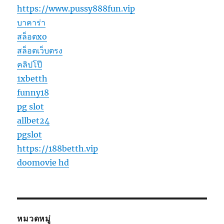
https://www.pussy888fun.vip
บาคาร่า
สล็อตxo
สล็อตเว็บตรง
คลิปโป๊
1xbetth
funny18
pg slot
allbet24
pgslot
https://188betth.vip
doomovie hd
หมวดหมู่