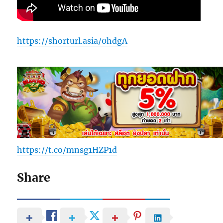
https://shorturl.asia/0hdgA
https://t.co/mnsg1HZP1d
Share