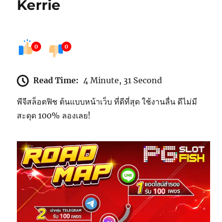
Kerrie
0
0
Read Time:
4 Minute, 31 Second
พีจีสล็อตฟิช ต้นแบบหน้าเว็บ ที่ดีที่สุด ใช้งานลื่น ดีไม่มี
สะดุด 100% ลองเลย!