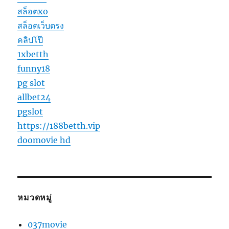
สล็อตxo
สล็อตเว็บตรง
คลิปโป๊
1xbetth
funny18
pg slot
allbet24
pgslot
https://188betth.vip
doomovie hd
หมวดหมู่
037movie