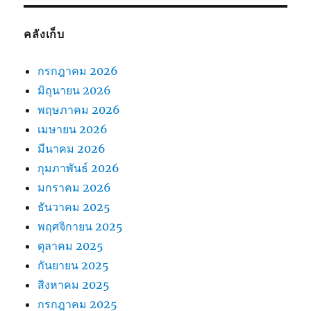
คลังเก็บ
กรกฎาคม 2026
มิถุนายน 2026
พฤษภาคม 2026
เมษายน 2026
มีนาคม 2026
กุมภาพันธ์ 2026
มกราคม 2026
ธันวาคม 2025
พฤศจิกายน 2025
ตุลาคม 2025
กันยายน 2025
สิงหาคม 2025
กรกฎาคม 2025