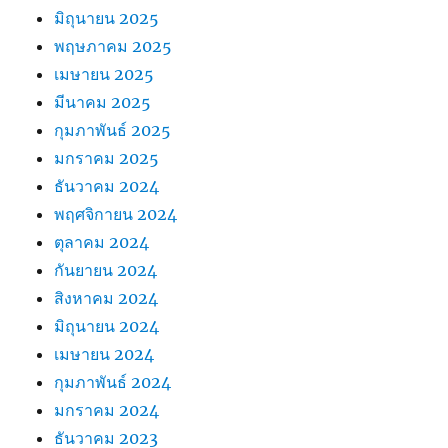
มิถุนายน 2025
พฤษภาคม 2025
เมษายน 2025
มีนาคม 2025
กุมภาพันธ์ 2025
มกราคม 2025
ธันวาคม 2024
พฤศจิกายน 2024
ตุลาคม 2024
กันยายน 2024
สิงหาคม 2024
มิถุนายน 2024
เมษายน 2024
กุมภาพันธ์ 2024
มกราคม 2024
ธันวาคม 2023