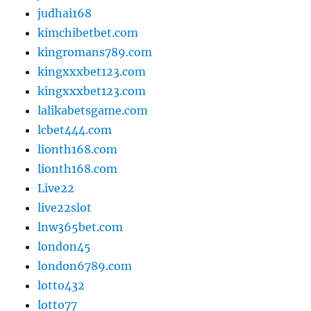
judhai168
kimchibetbet.com
kingromans789.com
kingxxxbet123.com
kingxxxbet123.com
lalikabetsgame.com
lcbet444.com
lionth168.com
lionth168.com
Live22
live22slot
lnw365bet.com
london45
london6789.com
lotto432
lotto77