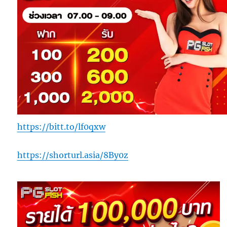
https://bitt.to/lf0qxw
https://shorturl.asia/8By0z