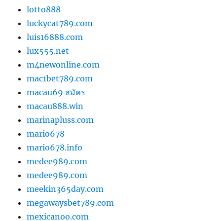
lotto888
luckycat789.com
luis16888.com
lux555.net
m4newonline.com
mac1bet789.com
macau69 สมัคร
macau888.win
marinapluss.com
mario678
mario678.info
medee989.com
medee989.com
meekin365day.com
megawaysbet789.com
mexicanoo.com