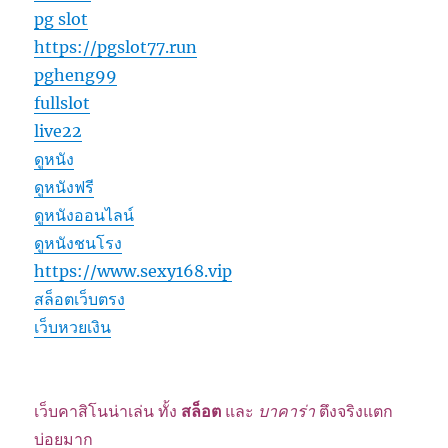
pg slot
https://pgslot77.run
pgheng99
fullslot
live22
ดูหนัง
ดูหนังฟรี
ดูหนังออนไลน์
ดูหนังชนโรง
https://www.sexy168.vip
สล็อตเว็บตรง
เว็บหวยเงิน
เว็บคาสิโนน่าเล่น ทั้ง
สล็อต
และ
บาคาร่า
ตึงจริงแตก
บ่อยมาก