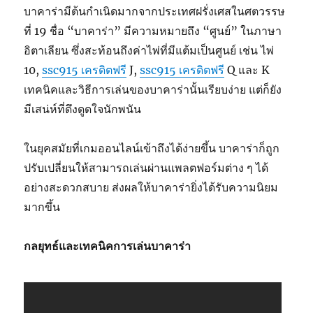
บาคาร่ามีต้นกำเนิดมากจากประเทศฝรั่งเศสในศตวรรษ
ที่ 19 ชื่อ “บาคาร่า” มีความหมายถึง “ศูนย์” ในภาษา
อิตาเลียน ซึ่งสะท้อนถึงค่าไพ่ที่มีแต้มเป็นศูนย์ เช่น ไพ่
10,
ssc915 เครดิตฟรี
J,
ssc915 เครดิตฟรี
Q และ K
เทคนิคและวิธีการเล่นของบาคาร่านั้นเรียบง่าย แต่ก็ยัง
มีเสน่ห์ที่ดึงดูดใจนักพนัน
ในยุคสมัยที่เกมออนไลน์เข้าถึงได้ง่ายขึ้น บาคาร่าก็ถูก
ปรับเปลี่ยนให้สามารถเล่นผ่านแพลตฟอร์มต่าง ๆ ได้
อย่างสะดวกสบาย ส่งผลให้บาคาร่ายิ่งได้รับความนิยม
มากขึ้น
กลยุทธ์และเทคนิคการเล่นบาคาร่า