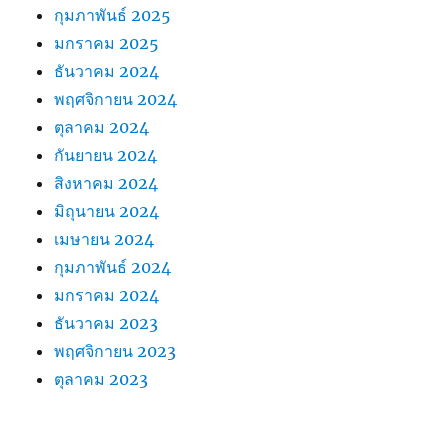
กุมภาพันธ์ 2025
มกราคม 2025
ธันวาคม 2024
พฤศจิกายน 2024
ตุลาคม 2024
กันยายน 2024
สิงหาคม 2024
มิถุนายน 2024
เมษายน 2024
กุมภาพันธ์ 2024
มกราคม 2024
ธันวาคม 2023
พฤศจิกายน 2023
ตุลาคม 2023