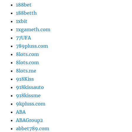
188bet
188betth
1xbit
1xgameth.com
77UFA
789pluss.com
8lots.com
8lots.com
8lots.me
918Kiss
918kissauto
918kissme
9kpluss.com
ABA
ABAGroup2
abbet789.com