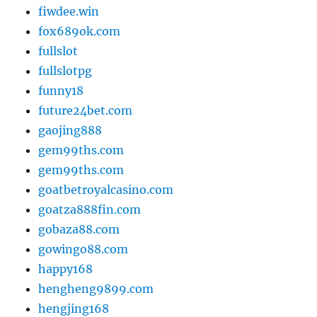
fiwdee.win
fox689ok.com
fullslot
fullslotpg
funny18
future24bet.com
gaojing888
gem99ths.com
gem99ths.com
goatbetroyalcasino.com
goatza888fin.com
gobaza88.com
gowingo88.com
happy168
hengheng9899.com
hengjing168