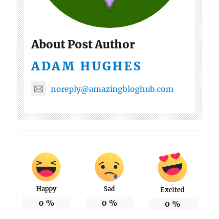
About Post Author
ADAM HUGHES
noreply@amazingbloghub.com
Happy
Sad
Excited
0
%
0
%
0
%