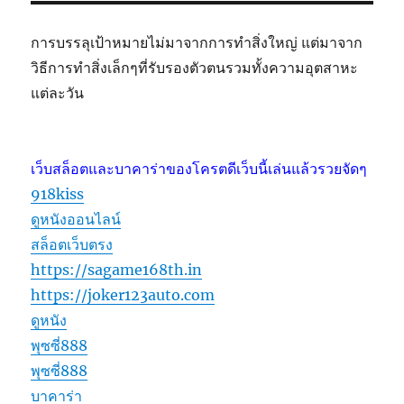
การบรรลุเป้าหมายไม่มาจากการทำสิ่งใหญ่ แต่มาจาก
วิธีการทำสิ่งเล็กๆที่รับรองตัวตนรวมทั้งความอุตสาหะ
แต่ละวัน
เว็บสล็อตและบาคาร่าของโครตดีเว็บนี้เล่นแล้วรวยจัดๆ
918kiss
ดูหนังออนไลน์
สล็อตเว็บตรง
https://sagame168th.in
https://joker123auto.com
ดูหนัง
พุซซี่888
พุซซี่888
บาคาร่า