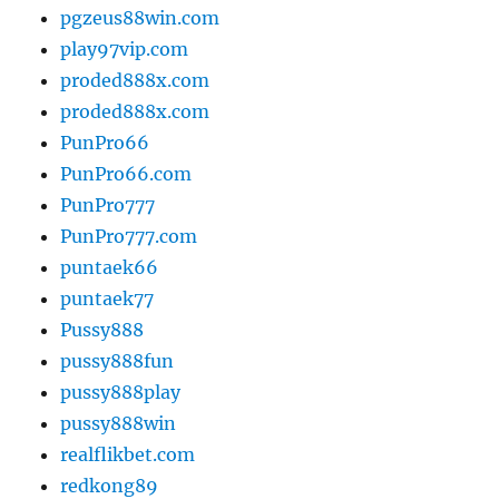
pgzeus88win.com
play97vip.com
proded888x.com
proded888x.com
PunPro66
PunPro66.com
PunPro777
PunPro777.com
puntaek66
puntaek77
Pussy888
pussy888fun
pussy888play
pussy888win
realflikbet.com
redkong89