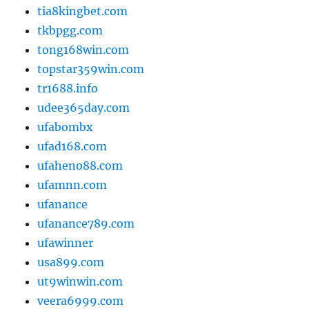
tia8kingbet.com
tkbpgg.com
tong168win.com
topstar359win.com
tr1688.info
udee365day.com
ufabombx
ufad168.com
ufaheno88.com
ufamnn.com
ufanance
ufanance789.com
ufawinner
usa899.com
ut9winwin.com
veera6999.com