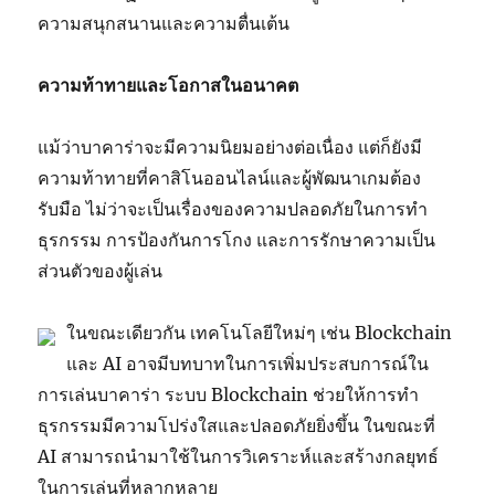
ความสนุกสนานและความตื่นเต้น
ความท้าทายและโอกาสในอนาคต
แม้ว่าบาคาร่าจะมีความนิยมอย่างต่อเนื่อง แต่ก็ยังมี
ความท้าทายที่คาสิโนออนไลน์และผู้พัฒนาเกมต้อง
รับมือ ไม่ว่าจะเป็นเรื่องของความปลอดภัยในการทำ
ธุรกรรม การป้องกันการโกง และการรักษาความเป็น
ส่วนตัวของผู้เล่น
ในขณะเดียวกัน เทคโนโลยีใหม่ๆ เช่น Blockchain
และ AI อาจมีบทบาทในการเพิ่มประสบการณ์ใน
การเล่นบาคาร่า ระบบ Blockchain ช่วยให้การทำ
ธุรกรรมมีความโปร่งใสและปลอดภัยยิ่งขึ้น ในขณะที่
AI สามารถนำมาใช้ในการวิเคราะห์และสร้างกลยุทธ์
ในการเล่นที่หลากหลาย