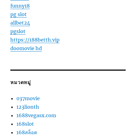
funny18
pg slot
allbet24
pgslot
https://188betth.vip
doomovie hd
หมวดหมู่
037movie
123lionth
1688vegasx.com
168slot
168สล็อต