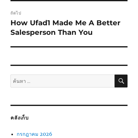
ถัดไป
How Ufad1 Made Me A Better
เรื่อง
ต่อ
Salesperson Than You
ไป:
ค้นห
ค้นหา:
คลังเก็บ
กรกฎาคม 2026