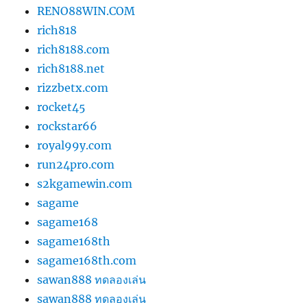
RENO88WIN.COM
rich818
rich8188.com
rich8188.net
rizzbetx.com
rocket45
rockstar66
royal99y.com
run24pro.com
s2kgamewin.com
sagame
sagame168
sagame168th
sagame168th.com
sawan888 ทดลองเล่น
sawan888 ทดลองเล่น