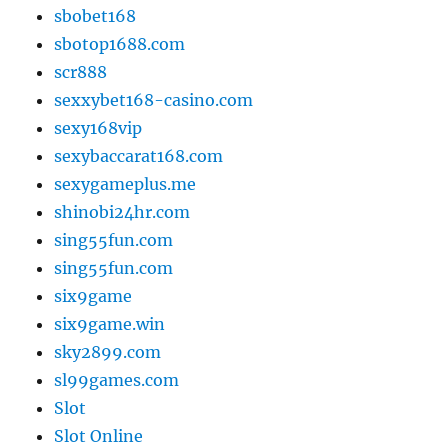
sbobet168
sbotop1688.com
scr888
sexxybet168-casino.com
sexy168vip
sexybaccarat168.com
sexygameplus.me
shinobi24hr.com
sing55fun.com
sing55fun.com
six9game
six9game.win
sky2899.com
sl99games.com
Slot
Slot Online