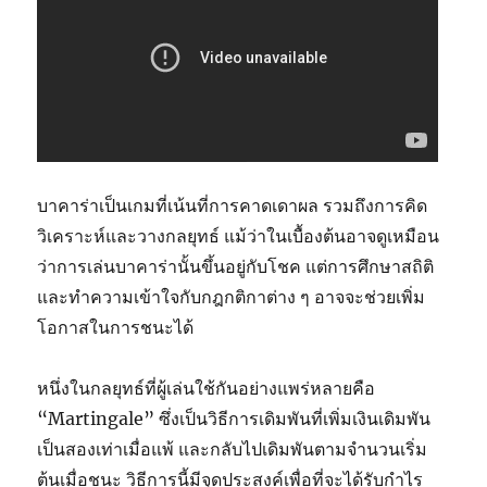
บาคาร่าเป็นเกมที่เน้นที่การคาดเดาผล รวมถึงการคิด
วิเคราะห์และวางกลยุทธ์ แม้ว่าในเบื้องต้นอาจดูเหมือน
ว่าการเล่นบาคาร่านั้นขึ้นอยู่กับโชค แต่การศึกษาสถิติ
และทำความเข้าใจกับกฎกติกาต่าง ๆ อาจจะช่วยเพิ่ม
โอกาสในการชนะได้
หนึ่งในกลยุทธ์ที่ผู้เล่นใช้กันอย่างแพร่หลายคือ
“Martingale” ซึ่งเป็นวิธีการเดิมพันที่เพิ่มเงินเดิมพัน
เป็นสองเท่าเมื่อแพ้ และกลับไปเดิมพันตามจำนวนเริ่ม
ต้นเมื่อชนะ วิธีการนี้มีจุดประสงค์เพื่อที่จะได้รับกำไร