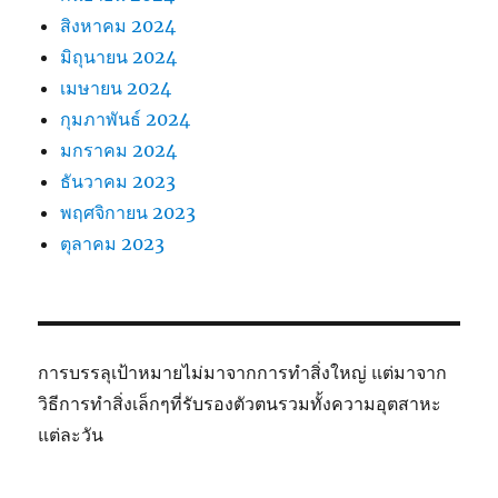
สิงหาคม 2024
มิถุนายน 2024
เมษายน 2024
กุมภาพันธ์ 2024
มกราคม 2024
ธันวาคม 2023
พฤศจิกายน 2023
ตุลาคม 2023
การบรรลุเป้าหมายไม่มาจากการทำสิ่งใหญ่ แต่มาจาก
วิธีการทำสิ่งเล็กๆที่รับรองตัวตนรวมทั้งความอุตสาหะ
แต่ละวัน