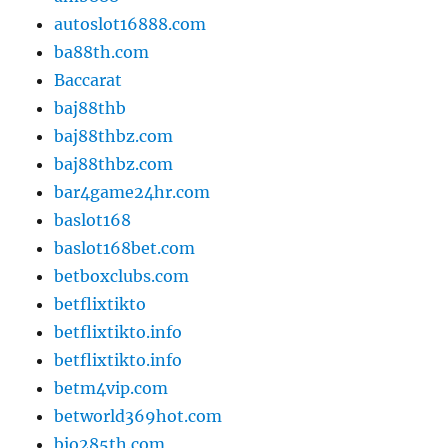
autoslot16888.com
ba88th.com
Baccarat
baj88thb
baj88thbz.com
baj88thbz.com
bar4game24hr.com
baslot168
baslot168bet.com
betboxclubs.com
betflixtikto
betflixtikto.info
betflixtikto.info
betm4vip.com
betworld369hot.com
bio285th.com