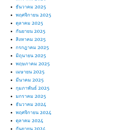
ธันวาคม 2025
พฤศจิกายน 2025
ตุลาคม 2025
กันยายน 2025
สิงหาคม 2025
กรกฎาคม 2025
มิถุนายน 2025
พฤษภาคม 2025
เมษายน 2025
มีนาคม 2025
กุมภาพันธ์ 2025
มกราคม 2025
ธันวาคม 2024
พฤศจิกายน 2024
ตุลาคม 2024
กันยายน 2024