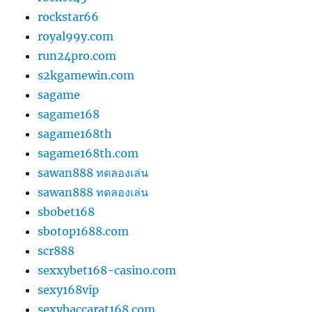
rockstar66
royal99y.com
run24pro.com
s2kgamewin.com
sagame
sagame168
sagame168th
sagame168th.com
sawan888 ทดลองเล่น
sawan888 ทดลองเล่น
sbobet168
sbotop1688.com
scr888
sexxybet168-casino.com
sexy168vip
sexybaccarat168.com