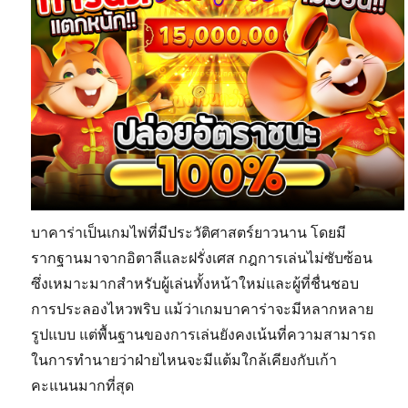
บาคาร่าเป็นเกมไพ่ที่มีประวัติศาสตร์ยาวนาน โดยมี
รากฐานมาจากอิตาลีและฝรั่งเศส กฎการเล่นไม่ซับซ้อน
ซึ่งเหมาะมากสำหรับผู้เล่นทั้งหน้าใหม่และผู้ที่ชื่นชอบ
การประลองไหวพริบ แม้ว่าเกมบาคาร่าจะมีหลากหลาย
รูปแบบ แต่พื้นฐานของการเล่นยังคงเน้นที่ความสามารถ
ในการทำนายว่าฝ่ายไหนจะมีแต้มใกล้เคียงกับเก้า
คะแนนมากที่สุด