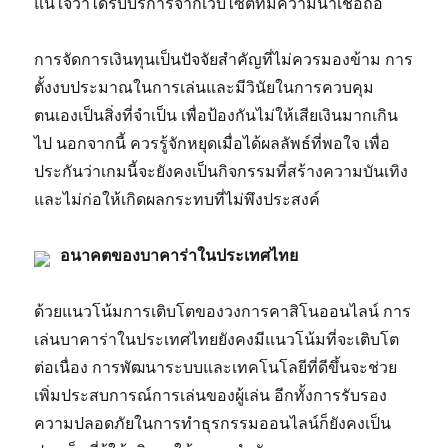
แน่ใจว่าได้รับบริการจากเว็บไซต์ที่มีความน่าเชื่อถือ
การจัดการเงินทุนเป็นปัจจัยสำคัญที่ไม่ควรมองข้าม การ
ตั้งงบประมาณในการเล่นและมีวินัยในการควบคุม
ตนเองเป็นสิ่งที่จำเป็น เพื่อป้องกันไม่ให้เสียเงินมากเกิน
ไป นอกจากนี้ ควรรู้จักหยุดเมื่อได้ผลลัพธ์ที่พอใจ เพื่อ
ประกันว่าเกมนี้จะยังคงเป็นกิจกรรมที่สร้างความบันเทิง
และไม่ก่อให้เกิดผลกระทบที่ไม่พึงประสงค์
อนาคตของบาคาร่าในประเทศไทย
ด้วยแนวโน้มการเติบโตของวงการคาสิโนออนไลน์ การ
เล่นบาคาร่าในประเทศไทยยังคงมีแนวโน้มที่จะเติบโต
ต่อเนื่อง การพัฒนาระบบและเทคโนโลยีที่ดีขึ้นจะช่วย
เพิ่มประสบการณ์การเล่นของผู้เล่น อีกทั้งการรับรอง
ความปลอดภัยในการทำธุรกรรมออนไลน์ก็ยังคงเป็น