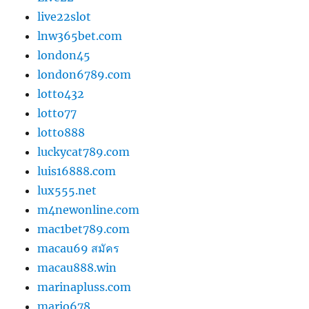
live22slot
lnw365bet.com
london45
london6789.com
lotto432
lotto77
lotto888
luckycat789.com
luis16888.com
lux555.net
m4newonline.com
mac1bet789.com
macau69 สมัคร
macau888.win
marinapluss.com
mario678