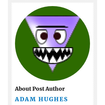
About Post Author
ADAM HUGHES