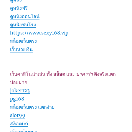
ดูหนังฟรี
ดูหนังออนไลน์
ดูหนังชนโรง
https://www.sexy168.vip
สล็อตเว็บตรง
เว็บหวยเงิน
เว็บคาสิโนน่าเล่น ทั้ง
สล็อต
และ
บาคาร่า
ตึงจริงแตก
บ่อยมาก
joker123
pg168
สล็อตเว็บตรง แตกง่าย
slot99
สล็อต66
สล็อตเว็บตรง