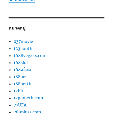
หมวดหมู่
037movie
123lionth
1688vegasx.com
168slot
168สล็อต
188bet
188betth
1xbit
1xgameth.com
77UFA
789pluss.com