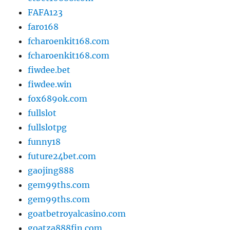
FAFA123
faro168
fcharoenkit168.com
fcharoenkit168.com
fiwdee.bet
fiwdee.win
fox689ok.com
fullslot
fullslotpg
funny18
future24bet.com
gaojing888
gem99ths.com
gem99ths.com
goatbetroyalcasino.com
goatza888fin.com