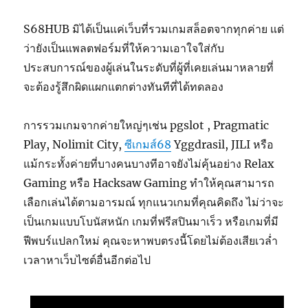
S68HUB มิได้เป็นแค่เว็บที่รวมเกมสล็อตจากทุกค่าย แต่
ว่ายังเป็นแพลตฟอร์มที่ให้ความเอาใจใส่กับ
ประสบการณ์ของผู้เล่นในระดับที่ผู้ที่เคยเล่นมาหลายที่
จะต้องรู้สึกผิดแผกแตกต่างทันทีที่ได้ทดลอง
การรวมเกมจากค่ายใหญ่ๆเช่น pgslot , Pragmatic
Play, Nolimit City,
ซีเกมส์68
Yggdrasil, JILI หรือ
แม้กระทั้งค่ายที่บางคนบางทีอาจยังไม่คุ้นอย่าง Relax
Gaming หรือ Hacksaw Gaming ทำให้คุณสามารถ
เลือกเล่นได้ตามอารมณ์ ทุกแนวเกมที่คุณคิดถึง ไม่ว่าจะ
เป็นเกมแบบโบนัสหนัก เกมที่ฟรีสปินมาเร็ว หรือเกมที่มี
ฟีพบร์แปลกใหม่ คุณจะหาพบตรงนี้โดยไม่ต้องเสียเวล่ำ
เวลาหาเว็บไซต์อื่นอีกต่อไป