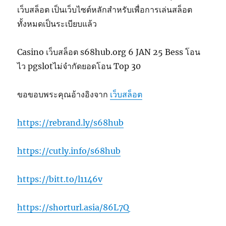
เว็บสล็อต เป็นเว็บไซต์หลักสำหรับเพื่อการเล่นสล็อต
ทั้งหมดเป็นระเบียบแล้ว
Casino เว็บสล็อต s68hub.org 6 JAN 25 Bess โอน
ไว pgslotไม่จำกัดยอดโอน Top 30
ขอขอบพระคุณอ้างอิงจาก
เว็บสล็อต
https://rebrand.ly/s68hub
https://cutly.info/s68hub
https://bitt.to/l1146v
https://shorturl.asia/86L7Q