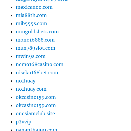
mexicanoo.com
mia88th.com
mib555s.com
mmgoldsbets.com
mono16888.com
mun789slot.com
mwin9s.com
nemo168casino.com
niseko168bet.com
no1huay
no1huay.com
okcasino159.com
okcasino159.com
onesiamclub.site
p2vvip
pananthai99.com