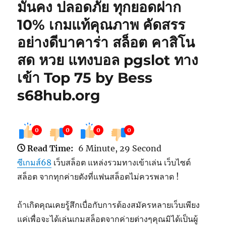
มั่นคง ปลอดภัย ทุกยอดฝาก
10% เกมแท้คุณภาพ คัดสรร
อย่างดีบาคาร่า สล็อต คาสิโน
สด หวย แทงบอล pgslot ทาง
เข้า Top 75 by Bess
s68hub.org
0
0
0
0
Read Time:
6 Minute, 29 Second
ซีเกมส์68
เว็บสล็อต แหล่งรวมทางเข้าเล่น เว็บไซต์
สล็อต จากทุกค่ายดังที่แฟนสล็อตไม่ควรพลาด !
ถ้าเกิดคุณเคยรู้สึกเบื่อกับการต้องสมัครหลายเว็บเพียง
แค่เพื่อจะได้เล่นเกมสล็อตจากค่ายต่างๆคุณมิได้เป็นผู้