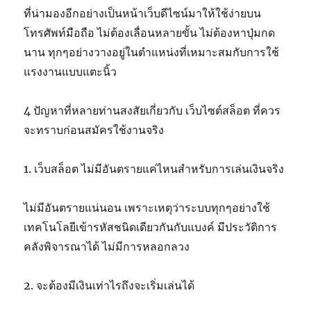
ที่น่ามองอีกอย่างเป็นหน้าเว็บดีไซน์มาให้ใช้ง่ายบน
โทรศัพท์มือถือ ไม่ต้องเลื่อนหลายขั้น ไม่ต้องหาปุ่มกด
นาน ทุกๆอย่างวางอยู่ในตำแหน่งที่เหมาะสมกับการใช้
แรงงานแบบแตะนิ้ว
4 ปัญหาที่หลายท่านสงสัยเกี่ยวกับ เว็บไซต์สล็อต ที่ควร
จะทราบก่อนสมัครใช้งานจริง
1. เว็บสล็อต ไม่มีอันตรายแค่ไหนสำหรับการเล่นเงินจริง
ไม่มีอันตรายแน่นอน เพราะเหตุว่าระบบทุกๆอย่างใช้
เทคโนโลยีเข้ารหัสชนิดเดียวกันกับแบงค์ มีประวัติการ
คลังพิจารณาได้ ไม่มีการหลอกลวง
2. จะต้องมีเงินเท่าไรถึงจะเริ่มเล่นได้