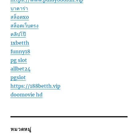
บาคาร่า
สล็อตxo
สล็อตเว็บตรง
คลิปโป๊
1xbetth
funny18
pg slot
allbet24
pgslot
https://188betth.vip
doomovie hd
หมวดหมู่