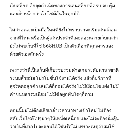
เว็บสล็อต คือจุดกำเนิดของการเล่นสล็อตที่ครบ จบ คุ้ม
และล้ำหน้ากว่าเว็บไซต์อื่นในทุกมิติ
ไม่ว่าคุณจะเป็นมือใหม่ที่ยังไม่ทราบว่าจะเริ่มเล่นสล็อต
จากที่ไหน หรือเป็นผู้เล่นประจำที่เคยลองหลายเว็บแต่ว่า
ยังไม่พบเว็บที่ใช่ S68HUB เป็นตัวเลือกที่คุณควรลอง
ด้วยตัวเองสักครั้ง
เพราะว่านี่เป็นเว็บที่เก็บรวบรวมค่ายเกมระดับนานาชาติ
ระบบล้ำสมัย โปรโมชั่นใช้งานได้จริง แล้วก็บริการที่
สุจริตต่อลูกค้า เล่นได้ก็ถอนได้จริง ไม่มีเงื่อนไขแฝง ไม่มี
ค่าขนบธรรมเนียม ไม่มีข้อผูกพันใดๆก็ตาม
ตอนนี้ผมไม่ต้องเสียเวล่ำเวลาหาทางเข้าใหม่ ไม่ต้อง
สลับเว็บไซต์ไปๆมาๆให้เหน็ดเหนื่อย และไม่จะต้องนั่งลุ้น
ว่าเงินที่ฝากไปจะถอนได้ใช่หรือไม่ เพราะเหตุว่าผมใช้