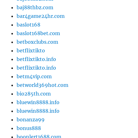
baj88thbz.com
bar4game24hr.com
baslot168
baslot168bet.com
betboxclubs.com
betflixtikto
betflixtikto.info
betflixtikto.info
betm4vip.com
betworld369hot.com
bio285th.com
bluewin8888.info
bluewin8888.info
bonanza99
bonus888
boonlert1688.com