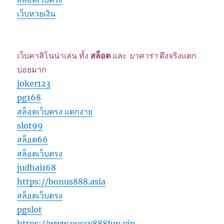
เว็บหวยเงิน
เว็บคาสิโนน่าเล่น ทั้ง
สล็อต
และ
บาคาร่า
ตึงจริงแตก
บ่อยมาก
joker123
pg168
สล็อตเว็บตรง แตกง่าย
slot99
สล็อต66
สล็อตเว็บตรง
judhai168
https://bonus888.asia
สล็อตเว็บตรง
pgslot
https://www.pussy888fun.vip