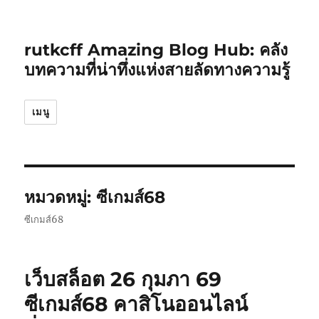
rutkcff Amazing Blog Hub: คลัง
บทความที่น่าทึ่งแห่งสายลัดทางความรู้
เมนู
หมวดหมู่:
ซีเกมส์68
ซีเกมส์68
เว็บสล็อต 26 กุมภา 69
ซีเกมส์68 คาสิโนออนไลน์