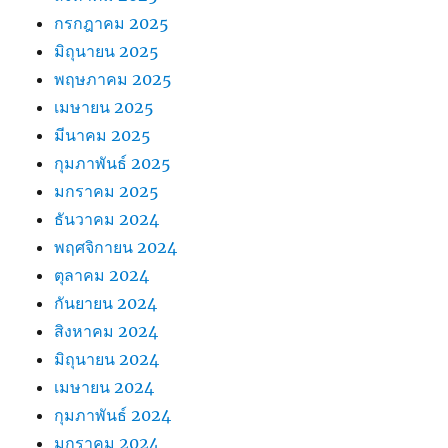
กรกฎาคม 2025
มิถุนายน 2025
พฤษภาคม 2025
เมษายน 2025
มีนาคม 2025
กุมภาพันธ์ 2025
มกราคม 2025
ธันวาคม 2024
พฤศจิกายน 2024
ตุลาคม 2024
กันยายน 2024
สิงหาคม 2024
มิถุนายน 2024
เมษายน 2024
กุมภาพันธ์ 2024
มกราคม 2024