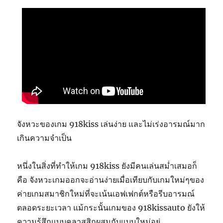
จังหวะของเกม 918kiss เล่นง่าย และไม่เร่งอารมณ์มาก
เกินความจำเป็น
หนึ่งในสิ่งที่ทำให้เกม 918kiss ยังมีคนเล่นสม่ำเสมอก็
คือ จังหวะเกมออกจะอ่านง่ายเมื่อเทียบกับเกมใหม่ๆของ
ค่ายเกมสมาชิกใหม่ที่จะเน้นเอฟเฟกต์หรือรีบอารมณ์
ตลอดระยะเวลา แม้กระนั้นเกมของ 918kissauto ยังให้
ความรู้สึกแบบคลาสสิกผสมกับแบบใหม่อยู่