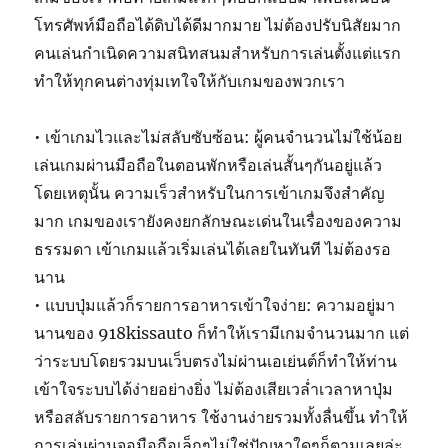
โทรศัพท์มือถือได้ดิบได้ดีมากมาย ไม่ต้องปรับนิสัยมาก
คนเล่นกำเนิดความสนิทสนมสำหรับการเล่นตั้งแต่แรก
ทำให้ทุกคนต่างทุ่มเทใจให้กับเกมของพวกเรา
• เข้าเกมไวและไม่สลับซับซ้อน: ผู้คนจำนวนไม่ใช้น้อย
เล่นเกมผ่านมือถือในตอนพักหรือเล่นสั้นๆกันอยู่แล้ว
โดยเหตุนั้น ความเร็วสำหรับในการเข้าเกมจึงสำคัญ
มาก เกมของเรายังคงยกลักษณะเด่นในเรื่องของความ
ธรรมดา เข้าเกมแล้วเริ่มเล่นได้เลยในทันที ไม่ต้องรอ
นาน
• แบบปุ่มแล้วก็รายการอาหารเข้าใจง่าย: ความอยู่มา
นานของ 918kissauto ก็ทำให้เรามีเกมจำนวนมาก แต่
ว่าระบบโดยรวมบนเว็บตรงไม่ผ่านเอเย่นต์ก็ทำให้ท่าน
เข้าใจระบบได้ง่ายอย่างยิ่ง ไม่ต้องเสียเวล่ำเวลาหาปุ่ม
หรือสลับรายการอาหาร ใช้งานง่ายรวมทั้งลื่นขึ้น ทำให้
การเล่นผ่านจอมือถือเล็กๆไม่ใช่ปัญหาใดๆก็ตามเลยล่ะ