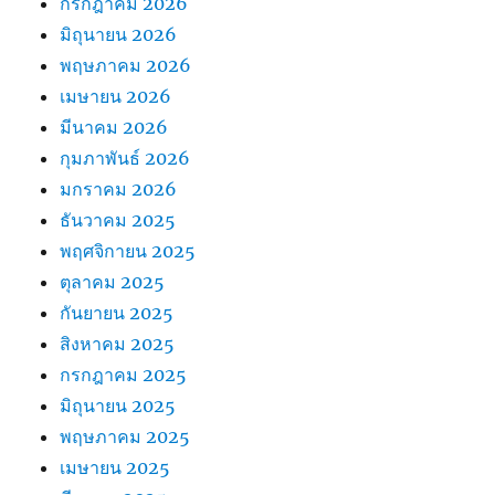
กรกฎาคม 2026
มิถุนายน 2026
พฤษภาคม 2026
เมษายน 2026
มีนาคม 2026
กุมภาพันธ์ 2026
มกราคม 2026
ธันวาคม 2025
พฤศจิกายน 2025
ตุลาคม 2025
กันยายน 2025
สิงหาคม 2025
กรกฎาคม 2025
มิถุนายน 2025
พฤษภาคม 2025
เมษายน 2025