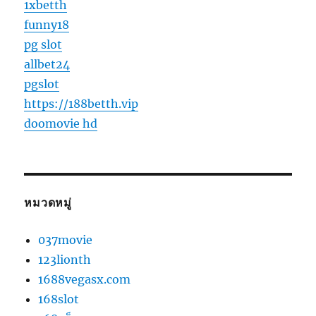
1xbetth
funny18
pg slot
allbet24
pgslot
https://188betth.vip
doomovie hd
หมวดหมู่
037movie
123lionth
1688vegasx.com
168slot