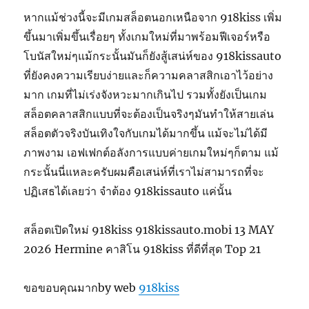
หากแม้ช่วงนี้จะมีเกมสล็อตนอกเหนือจาก 918kiss เพิ่ม
ขึ้นมาเพิ่มขึ้นเรื่อยๆ ทั้งเกมใหม่ที่มาพร้อมฟีเจอร์หรือ
โบนัสใหม่ๆแม้กระนั้นมันก็ยังสู้เสน่ห์ของ 918kissauto
ที่ยังคงความเรียบง่ายและก็ความคลาสสิกเอาไว้อย่าง
มาก เกมที่ไม่เร่งจังหวะมากเกินไป รวมทั้งยังเป็นเกม
สล็อตคลาสสิกแบบที่จะต้องเป็นจริงๆมันทำให้สายเล่น
สล็อตตัวจริงบันเทิงใจกับเกมได้มากขึ้น แม้จะไม่ได้มี
ภาพงาม เอฟเฟกต์อลังการแบบค่ายเกมใหม่ๆก็ตาม แม้
กระนั้นนี่แหละครับผมคือเสน่ห์ที่เราไม่สามารถที่จะ
ปฏิเสธได้เลยว่า จำต้อง 918kissauto แค่นั้น
สล็อตเปิดใหม่ 918kiss 918kissauto.mobi 13 MAY
2026 Hermine คาสิโน 918kiss ที่ดีที่สุด Top 21
ขอขอบคุณมากby web
918kiss