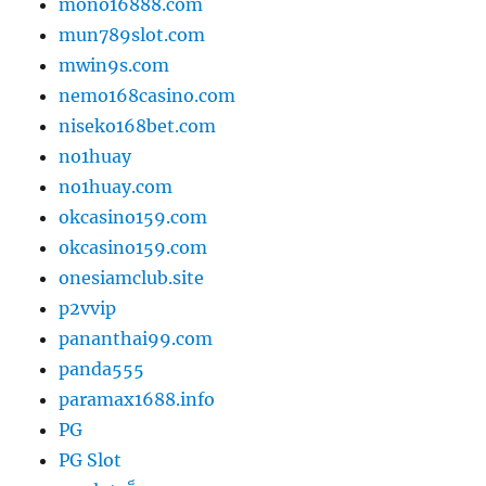
mono16888.com
mun789slot.com
mwin9s.com
nemo168casino.com
niseko168bet.com
no1huay
no1huay.com
okcasino159.com
okcasino159.com
onesiamclub.site
p2vvip
pananthai99.com
panda555
paramax1688.info
PG
PG Slot