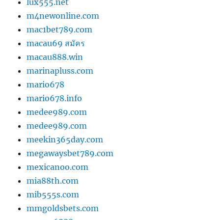
lux555.net
m4newonline.com
mac1bet789.com
macau69 สมัคร
macau888.win
marinapluss.com
mario678
mario678.info
medee989.com
medee989.com
meekin365day.com
megawaysbet789.com
mexicanoo.com
mia88th.com
mib555s.com
mmgoldsbets.com