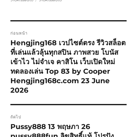
เรื่อง
กำกับ
แนะแนว
ก่อนหน้า
เรื่อง
Hengjing168 เวปไซต์ตรง รีวิวสล็อต
เรื่อง
ก่อน
ที่เล่นแล้วลุ้นทุกสปิน ภาพสวย โบนัส
หน้า:
เข้าไว ไม่จำเจ คาสิโน เว็บเปิดใหม่
ทดลองเล่น Top 83 by Cooper
Hengjing168c.com 23 June
2026
ถัดไป
Pussy888 13 พฤษภา 26
เรื่อง
ต่อ
pussy888fun ลิขสิทธิ์แท้ โปรปัง