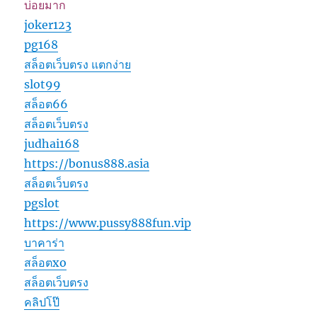
บ่อยมาก
joker123
pg168
สล็อตเว็บตรง แตกง่าย
slot99
สล็อต66
สล็อตเว็บตรง
judhai168
https://bonus888.asia
สล็อตเว็บตรง
pgslot
https://www.pussy888fun.vip
บาคาร่า
สล็อตxo
สล็อตเว็บตรง
คลิปโป๊