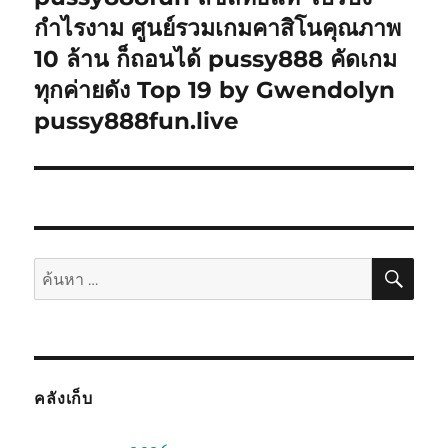
ไป:
กำไรงาม ศูนย์รวมเกมคาสิโนคุณภาพ
10 ล้าน ก็ถอนได้ pussy888 คัดเกม
ทุกค่ายดัง Top 19 by Gwendolyn
pussy888fun.live
ค้นห
ค้นหา:
คลังเก็บ