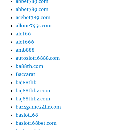
abbet789.com
abbet789.com
acebet789.com
allone745s.com
alot66
alot666
amb888
autoslot16888.com
ba88th.com
Baccarat
baj88thb
baj88thbz.com
baj88thbz.com
bar4game24hr.com
baslot168
baslot168bet.com