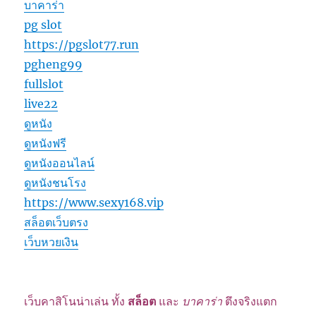
บาคาร่า
pg slot
https://pgslot77.run
pgheng99
fullslot
live22
ดูหนัง
ดูหนังฟรี
ดูหนังออนไลน์
ดูหนังชนโรง
https://www.sexy168.vip
สล็อตเว็บตรง
เว็บหวยเงิน
เว็บคาสิโนน่าเล่น ทั้ง
สล็อต
และ
บาคาร่า
ตึงจริงแตก