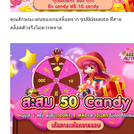
คุณลักษณะเด่นของเกมสล็อตจาก 918kissauto ที่สาย
สล็อตตัวจริงไม่ควรพลาด