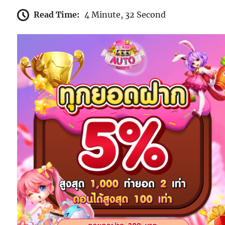
Read Time:
4 Minute, 32 Second